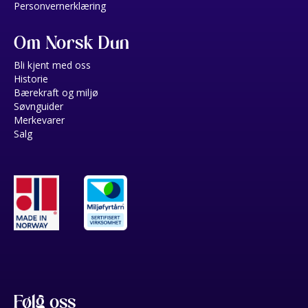
Personvernerklæring
Om Norsk Dun
Bli kjent med oss
Historie
Bærekraft og miljø
Søvnguider
Merkevarer
Salg
Følg oss