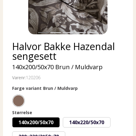
Halvor Bakke Hazendal
sengesett
140x200/50x70 Brun / Muldvarp
Varenr:
120206
Farge variant
Brun / Muldvarp
Størrelse
140x200/50x70
140x220/50x70