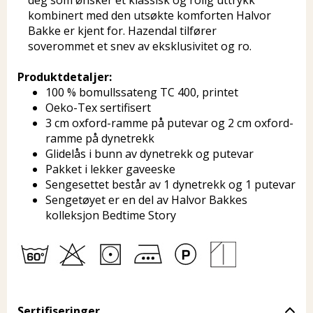
deg som ønsker et klassisk og rolig uttrykk
kombinert med den utsøkte komforten Halvor
Bakke er kjent for. Hazendal tilfører
soverommet et snev av eksklusivitet og ro.
Produktdetaljer:
100 % bomullssateng TC 400, printet
Oeko-Tex sertifisert
3 cm oxford-ramme på putevar og 2 cm oxford-
ramme på dynetrekk
Glidelås i bunn av dynetrekk og putevar
Pakket i lekker gaveeske
Sengesettet består av 1 dynetrekk og 1 putevar
Sengetøyet er en del av Halvor Bakkes
kolleksjon Bedtime Story
Sertifiseringer