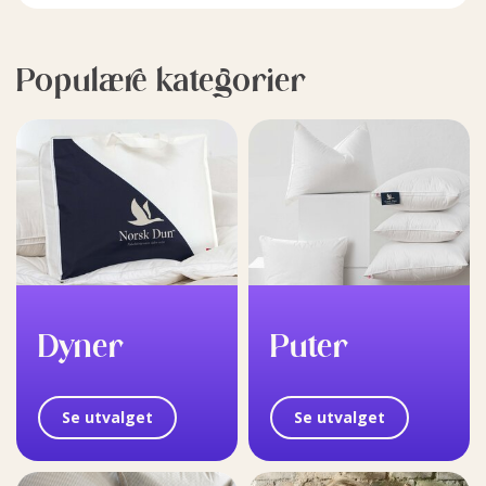
Populære kategorier
Dyner
Puter
Se utvalget
Se utvalget