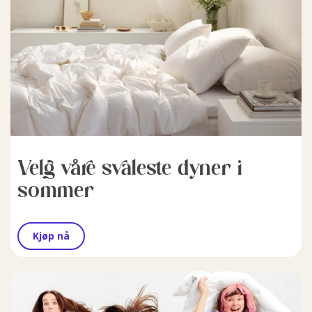
Velg våre svaleste dyner i
sommer
Kjøp nå