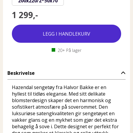
200x220/2*50x70
1 299,-
20+
På lager
Beskrivelse
Hazendal sengetøy fra Halvor Bakke er en
hyllest til tidløs eleganse. Med sitt delikate
blomsterdesign skaper det en harmonisk og
sofistikert atmosfære på soverommet. Den
luksuriøse satengkvaliteten gir sengetøyet en
vakker glans og en mykhet som gjør det ekstra
behagelig å sove i. Dette designet er perfekt for