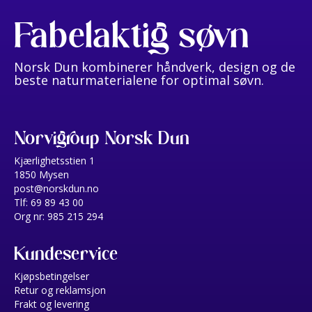
Fabelaktig søvn
Norsk Dun kombinerer håndverk, design og de
beste naturmaterialene for optimal søvn.
Norvigroup Norsk Dun
Kjærlighetsstien 1
1850 Mysen
post@norskdun.no
Tlf: 69 89 43 00
Org nr: 985 215 294
Kundeservice
Kjøpsbetingelser
Retur og reklamsjon
Frakt og levering