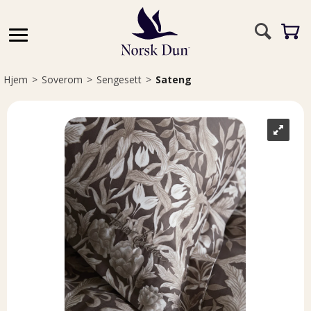
Hjem
>
Soverom
>
Sengesett
>
Sateng