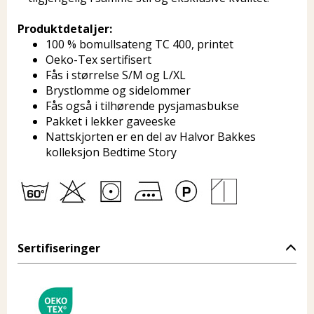
Produktdetaljer:
100 % bomullsateng TC 400, printet
Oeko-Tex sertifisert
Fås i størrelse S/M og L/XL
Brystlomme og sidelommer
Fås også i tilhørende pysjamasbukse
Pakket i lekker gaveeske
Nattskjorten er en del av Halvor Bakkes
kolleksjon Bedtime Story
Sertifiseringer