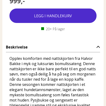
999,-
20+
På lager
Beskrivelse
Opplev komforten med nattskjorten fra Halvor
Bakke i myk og luksuriøs bomullssateng. Denne
nattskjorten er ikke bare perfekt til en god natts
søvn, men også deilig å ha på seg om morgenen
når du tusler ned for å lage en kopp kaffe.
Denne sesongen kommer nattskjorten i et
elegant hundetannsmønster, laget av den
mykeste bomullssateng som føles fantastisk
mot huden. Pysjbukse og sengesett er
tilgjengelig i samme stil og eksklusive kvalitet.