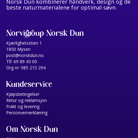
Norsk Dun kombinerer håndverk, design og de
beste naturmaterialene for optimal søvn.
Norvigroup Norsk Dun
Kjærlighetsstien 1
1850 Mysen
post@norskdun.no
Tlf: 69 89 43 00
Org nr: 985 215 294
Kundeservice
Kjøpsbetingelser
Retur og reklamsjon
Frakt og levering
Personvernerklæring
Om Norsk Dun