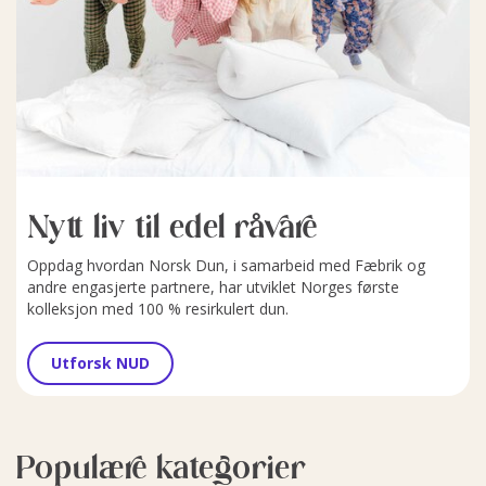
Nytt liv til edel råvare
Oppdag hvordan Norsk Dun, i samarbeid med Fæbrik og
andre engasjerte partnere, har utviklet Norges første
kolleksjon med 100 % resirkulert dun.
Utforsk NUD
Populære kategorier