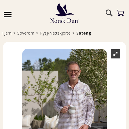
Hjem
>
Soverom
>
Pysj/Nattskjorte
>
Sateng