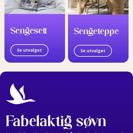
Sengesett
Sengeteppe
Se utvalget
Se utvalget
Fabelaktig søvn