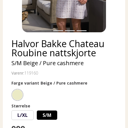
Halvor Bakke Chateau
Roubine nattskjorte
S/M Beige / Pure cashmere
Varenr:
119160
Farge variant
Beige / Pure cashmere
Størrelse
L/XL
S/M