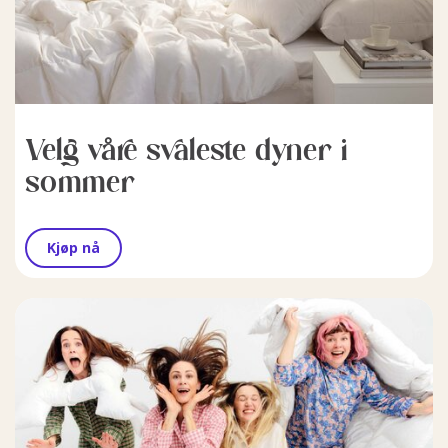
Velg våre svaleste dyner i
sommer
Kjøp nå