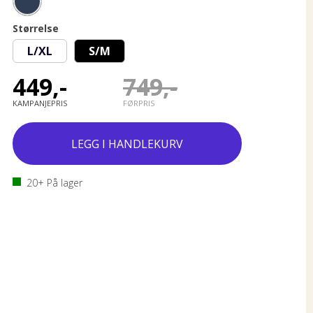
Størrelse
L/XL
S/M
449,-
749,-
KAMPANJEPRIS
FØRPRIS
20+
På lager