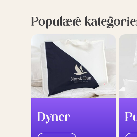
Populære kategorie
Dyner
P