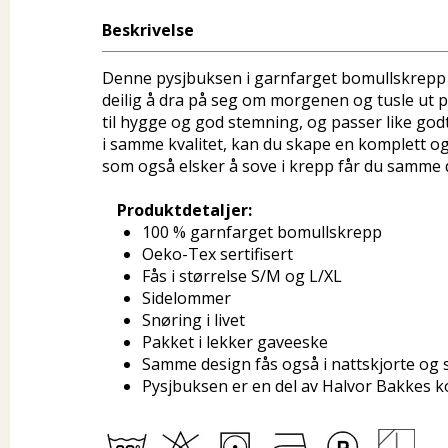
Beskrivelse
Denne pysjbuksen i garnfarget bomullskrepp f
deilig å dra på seg om morgenen og tusle ut på
til hygge og god stemning, og passer like god
i samme kvalitet, kan du skape en komplett og
som også elsker å sove i krepp får du samme d
Produktdetaljer:
100 % garnfarget bomullskrepp
Oeko-Tex sertifisert
Fås i størrelse S/M og L/XL
Sidelommer
Snøring i livet
Pakket i lekker gaveeske
Samme design fås også i nattskjorte og 
Pysjbuksen er en del av Halvor Bakkes k