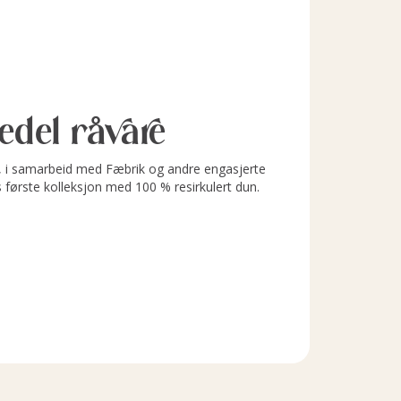
l edel råvare
i samarbeid med Fæbrik og andre engasjerte
s første kolleksjon med 100 % resirkulert dun.