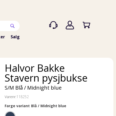
er
Salg
Halvor Bakke
Stavern pysjbukse
S/M Blå / Midnight blue
Varenr:
118252
Farge variant
Blå / Midnight blue