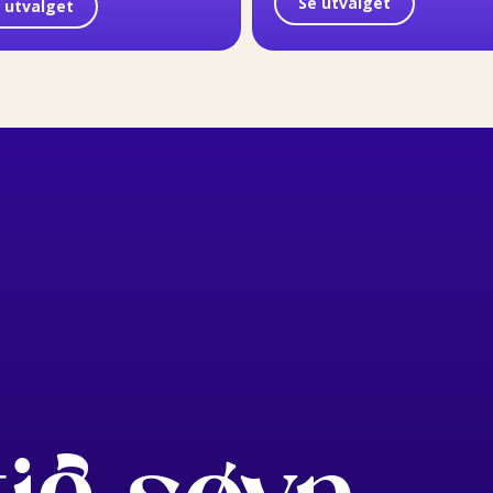
Se utvalget
 utvalget