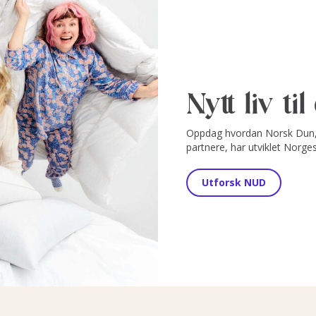
Nytt liv ti
Oppdag hvordan Norsk Dun, 
partnere, har utviklet Norge
Utforsk NUD