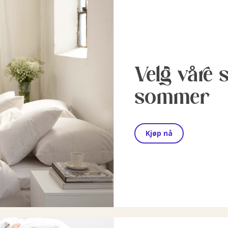
Velg våre 
sommer
Kjøp nå