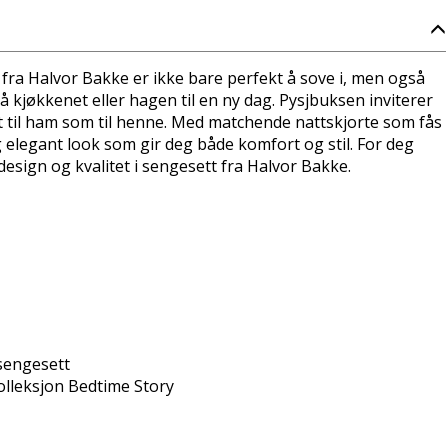
ra Halvor Bakke er ikke bare perfekt å sove i, men også
 kjøkkenet eller hagen til en ny dag. Pysjbuksen inviterer
t til ham som til henne. Med matchende nattskjorte som fås
 elegant look som gir deg både komfort og stil. For deg
esign og kvalitet i sengesett fra Halvor Bakke.
sengesett
olleksjon Bedtime Story