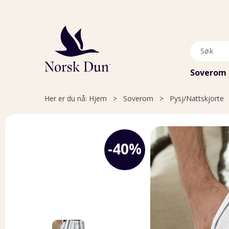
Soverom
Her er du nå:
Hjem
>
Soverom
>
Pysj/Nattskjorte
40%