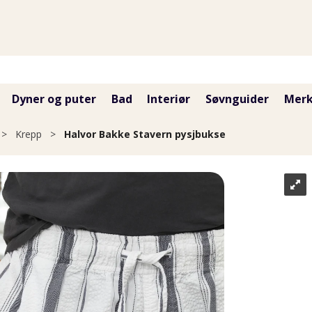
Dyner og puter
Bad
Interiør
Søvnguider
Merk
>
Krepp
>
Halvor Bakke Stavern pysjbukse