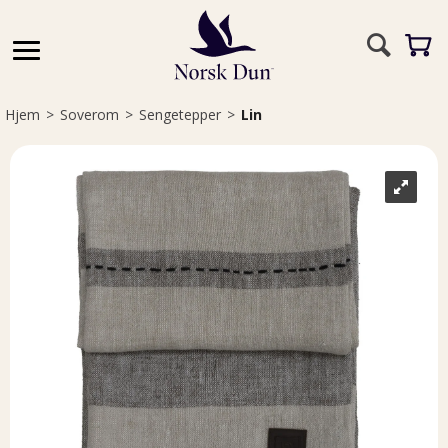
Hjem
>
Soverom
>
Sengetepper
>
Lin