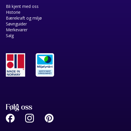
Bli kjent med oss
Historie
Bærekraft og miljø
Søvnguider
Merkevarer
Salg
Følg oss