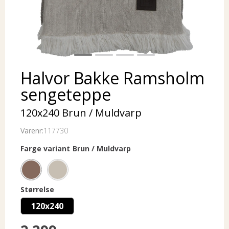
Halvor Bakke Ramsholm
sengeteppe
120x240 Brun / Muldvarp
Varenr:
117730
Farge variant
Brun / Muldvarp
Størrelse
120x240