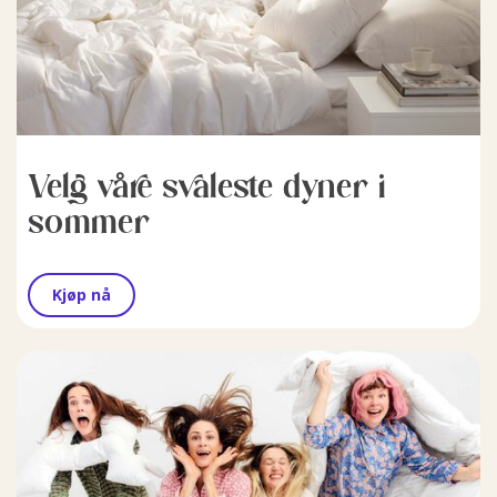
Velg våre svaleste dyner i
sommer
Kjøp nå