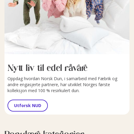
Nytt liv til edel råvare
Oppdag hvordan Norsk Dun, i samarbeid med Fæbrik og
andre engasjerte partnere, har utviklet Norges første
kolleksjon med 100 % resirkulert dun.
Utforsk NUD