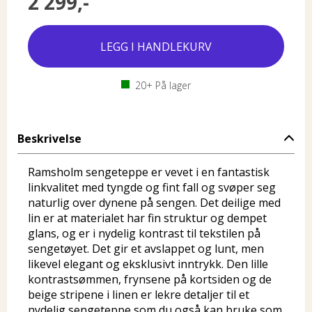
2 299,-
20+
På lager
Beskrivelse
Ramsholm sengeteppe er vevet i en fantastisk
linkvalitet med tyngde og fint fall og svøper seg
naturlig over dynene på sengen. Det deilige med
lin er at materialet har fin struktur og dempet
glans, og er i nydelig kontrast til tekstilen på
sengetøyet. Det gir et avslappet og lunt, men
likevel elegant og eksklusivt inntrykk. Den lille
kontrastsømmen, frynsene på kortsiden og de
beige stripene i linen er lekre detaljer til et
nydelig sengeteppe som du også kan bruke som