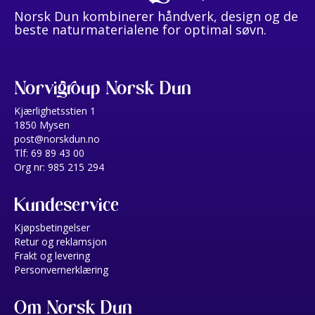
Norsk Dun kombinerer håndverk, design og de
beste naturmaterialene for optimal søvn.
Norvigroup Norsk Dun
Kjærlighetsstien 1
1850 Mysen
post@norskdun.no
Tlf: 69 89 43 00
Org nr: 985 215 294
Kundeservice
Kjøpsbetingelser
Retur og reklamsjon
Frakt og levering
Personvernerklæring
Om Norsk Dun