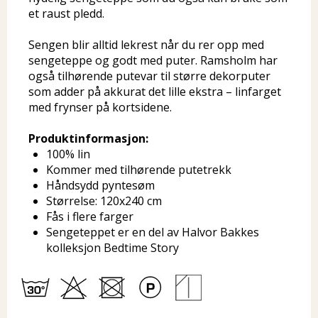
et raust pledd.
Sengen blir alltid lekrest når du rer opp med
sengeteppe og godt med puter. Ramsholm har
også tilhørende putevar til større dekorputer
som adder på akkurat det lille ekstra – linfarget
med frynser på kortsidene.
Produktinformasjon:
100% lin
Kommer med tilhørende putetrekk
Håndsydd pyntesøm
Størrelse: 120x240 cm
Fås i flere farger
Sengeteppet er en del av Halvor Bakkes
kolleksjon Bedtime Story