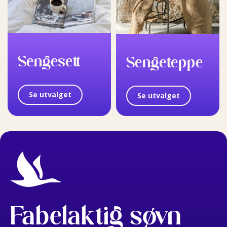
Sengesett
Sengeteppe
Se utvalget
Se utvalget
Fabelaktig søvn