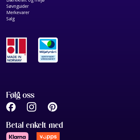
Søvnguider
Merkevarer
Salg
Følg oss
Betal enkelt med