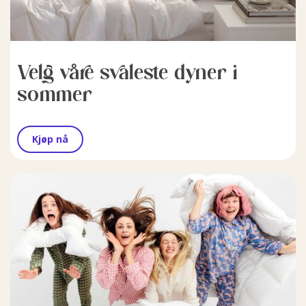
Velg våre svaleste dyner i
sommer
Kjøp nå