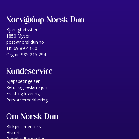
Norvigroup Norsk Dun
Kjærlighetsstien 1
1850 Mysen
post@norskdun.no
Tlf: 69 89 43 00
Org nr: 985 215 294
Kundeservice
Kjøpsbetingelser
Retur og reklamsjon
Frakt og levering
Personvernerklæring
Om Norsk Dun
Bli kjent med oss
Historie
Bærekraft og miljø