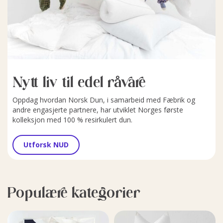
Nytt liv til edel råvare
Oppdag hvordan Norsk Dun, i samarbeid med Fæbrik og
andre engasjerte partnere, har utviklet Norges første
kolleksjon med 100 % resirkulert dun.
Utforsk NUD
Populære kategorier