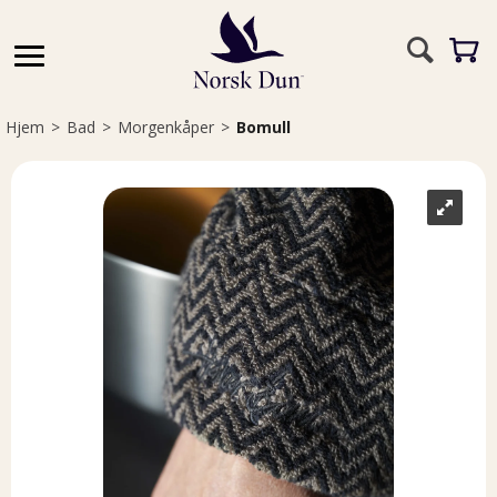
Hjem
>
Bad
>
Morgenkåper
>
Bomull