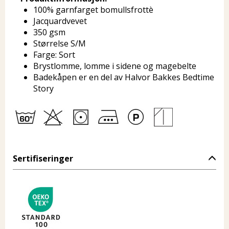
100% garnfarget bomullsfrottè
Jacquardvevet
350 gsm
Størrelse S/M
Farge: Sort
Brystlomme, lomme i sidene og magebelte
Badekåpen er en del av Halvor Bakkes Bedtime
Story
Sertifiseringer