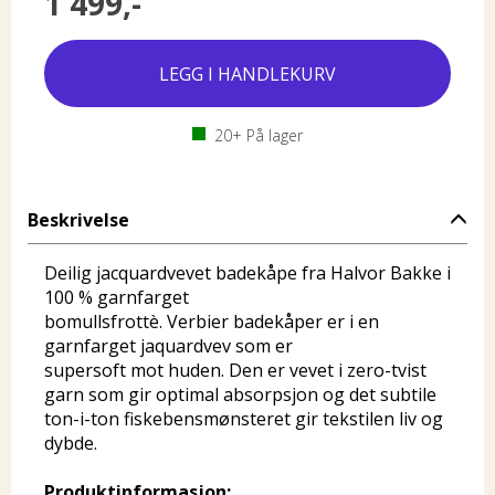
1 499,-
20+
På lager
Beskrivelse
Deilig jacquardvevet badekåpe fra Halvor Bakke i
100 % garnfarget
bomullsfrottè. Verbier badekåper er i en
garnfarget jaquardvev som er
supersoft mot huden. Den er vevet i zero-tvist
garn som gir optimal absorpsjon og det subtile
ton-i-ton fiskebensmønsteret gir tekstilen liv og
dybde.
Produktinformasjon: