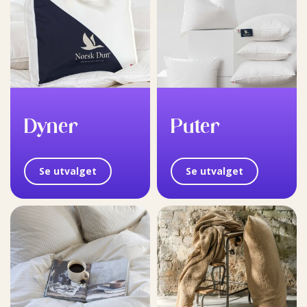
Dyner
Puter
Se utvalget
Se utvalget