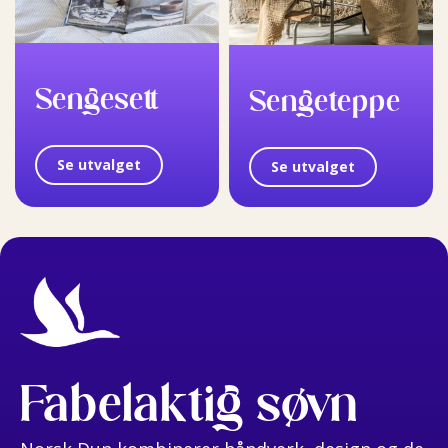
Sengesett
Sengeteppe
Se utvalget
Se utvalget
Fabelaktig søvn