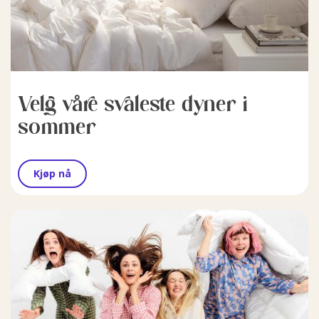
Velg våre svaleste dyner i
sommer
Kjøp nå