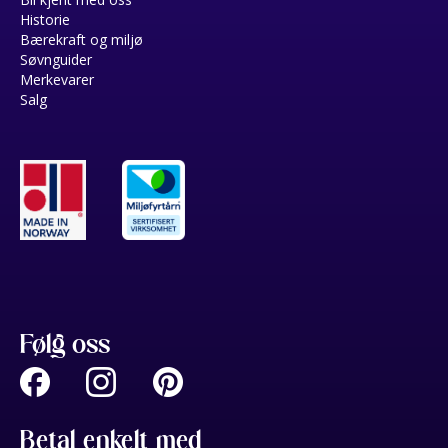
Historie
Bærekraft og miljø
Søvnguider
Merkevarer
Salg
Følg oss
Betal enkelt med