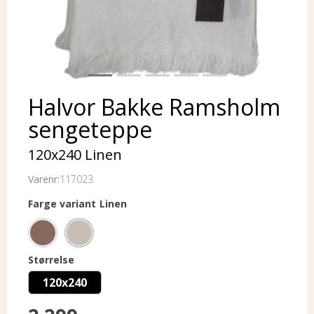
Halvor Bakke Ramsholm
sengeteppe
120x240 Linen
Varenr:
117023
Farge variant
Linen
Størrelse
120x240