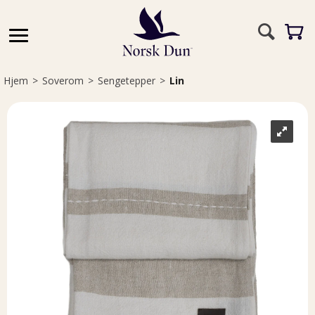
Hjem
>
Soverom
>
Sengetepper
>
Lin