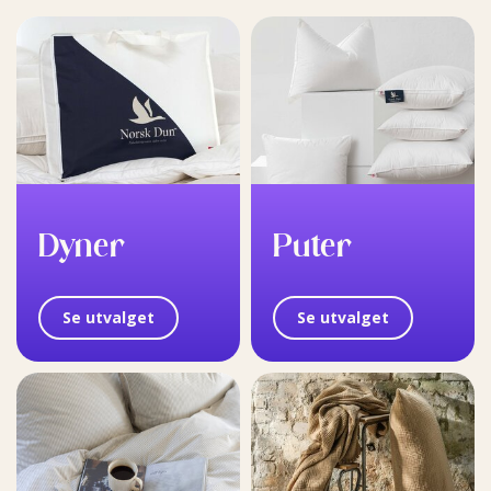
Dyner
Puter
Se utvalget
Se utvalget