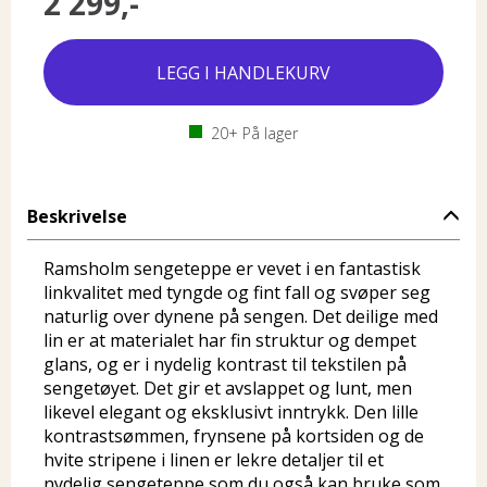
2 299,-
20+
På lager
Beskrivelse
Ramsholm sengeteppe er vevet i en fantastisk
linkvalitet med tyngde og fint fall og svøper seg
naturlig over dynene på sengen. Det deilige med
lin er at materialet har fin struktur og dempet
glans, og er i nydelig kontrast til tekstilen på
sengetøyet. Det gir et avslappet og lunt, men
likevel elegant og eksklusivt inntrykk. Den lille
kontrastsømmen, frynsene på kortsiden og de
hvite stripene i linen er lekre detaljer til et
nydelig sengeteppe som du også kan bruke som