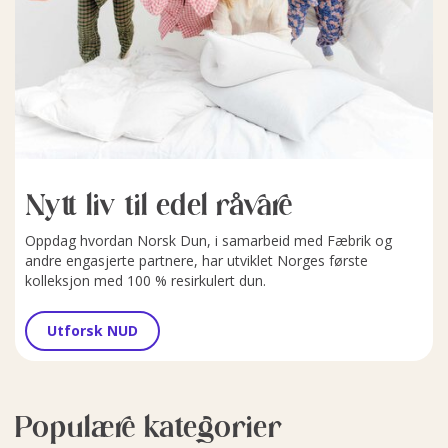
Nytt liv til edel råvare
Oppdag hvordan Norsk Dun, i samarbeid med Fæbrik og
andre engasjerte partnere, har utviklet Norges første
kolleksjon med 100 % resirkulert dun.
Utforsk NUD
Populære kategorier