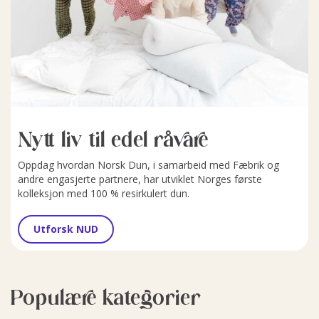
Nytt liv til edel råvare
Oppdag hvordan Norsk Dun, i samarbeid med Fæbrik og
andre engasjerte partnere, har utviklet Norges første
kolleksjon med 100 % resirkulert dun.
Utforsk NUD
Populære kategorier