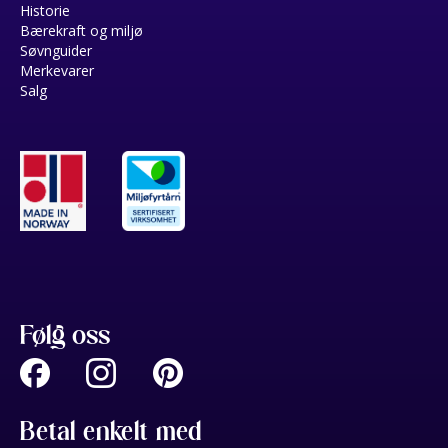
Historie
Bærekraft og miljø
Søvnguider
Merkevarer
Salg
Følg oss
Betal enkelt med