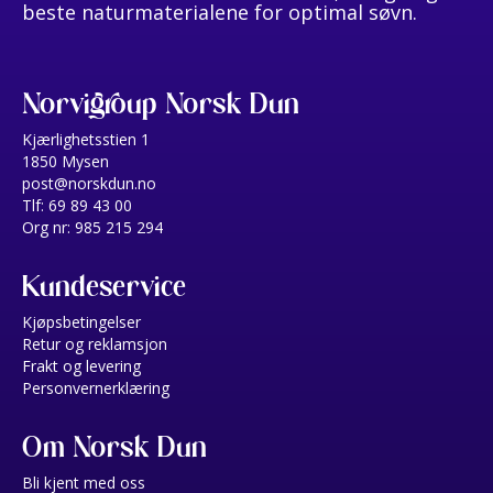
beste naturmaterialene for optimal søvn.
Norvigroup Norsk Dun
Kjærlighetsstien 1
1850 Mysen
post@norskdun.no
Tlf: 69 89 43 00
Org nr: 985 215 294
Kundeservice
Kjøpsbetingelser
Retur og reklamsjon
Frakt og levering
Personvernerklæring
Om Norsk Dun
Bli kjent med oss