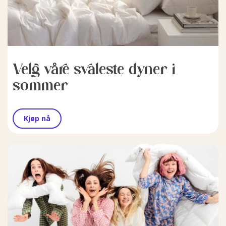
Velg våre svaleste dyner i
sommer
Kjøp nå