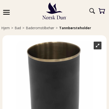
Hjem
>
Bad
>
Baderomstilbehør
>
Tannbørsteholder