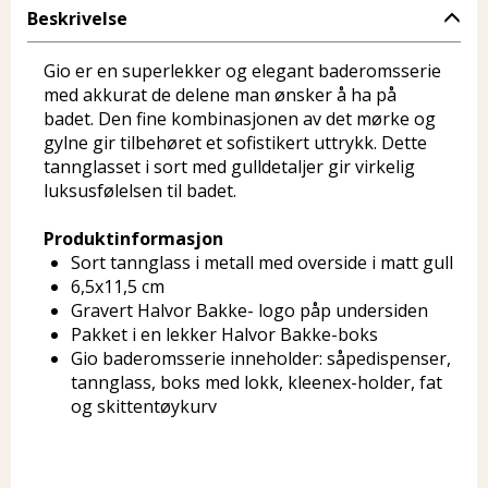
Beskrivelse
Gio er en superlekker og elegant baderomsserie
med akkurat de delene man ønsker å ha på
badet. Den fine kombinasjonen av det mørke og
gylne gir tilbehøret et sofistikert uttrykk. Dette
tannglasset i sort med gulldetaljer gir virkelig
luksusfølelsen til badet.
Produktinformasjon
Sort tannglass i metall med overside i matt gull
6,5x11,5 cm
Gravert Halvor Bakke- logo påp undersiden
Pakket i en lekker Halvor Bakke-boks
Gio baderomsserie inneholder: såpedispenser,
tannglass, boks med lokk, kleenex-holder, fat
og skittentøykurv