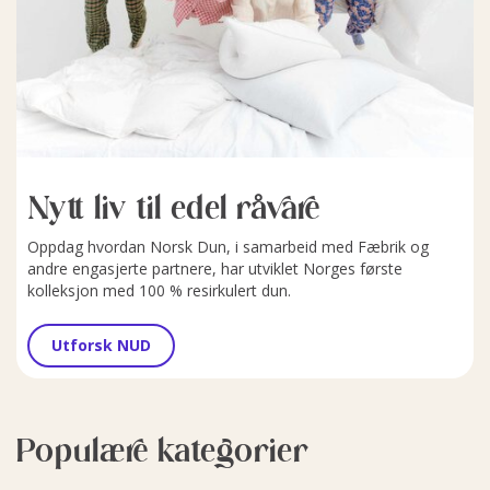
Nytt liv til edel råvare
Oppdag hvordan Norsk Dun, i samarbeid med Fæbrik og
andre engasjerte partnere, har utviklet Norges første
kolleksjon med 100 % resirkulert dun.
Utforsk NUD
Populære kategorier