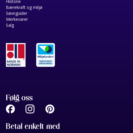
Historie
Bærekraft og miljø
Søvnguider
Merkevarer
Salg
Følg oss
Betal enkelt med