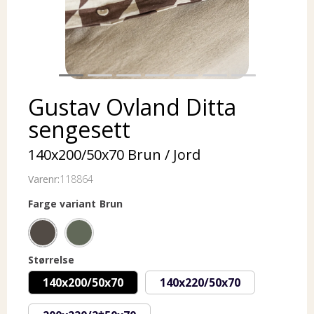
Gustav Ovland Ditta
sengesett
140x200/50x70 Brun / Jord
Varenr:
118864
Farge variant
Brun
Størrelse
140x200/50x70
140x220/50x70