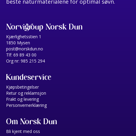
beste naturmaterialene for optimal søvn.
Norvigroup Norsk Dun
Kjærlighetsstien 1
1850 Mysen
post@norskdun.no
Tlf: 69 89 43 00
Org nr: 985 215 294
Kundeservice
Kjøpsbetingelser
Retur og reklamsjon
Frakt og levering
Personvernerklæring
Om Norsk Dun
Bli kjent med oss