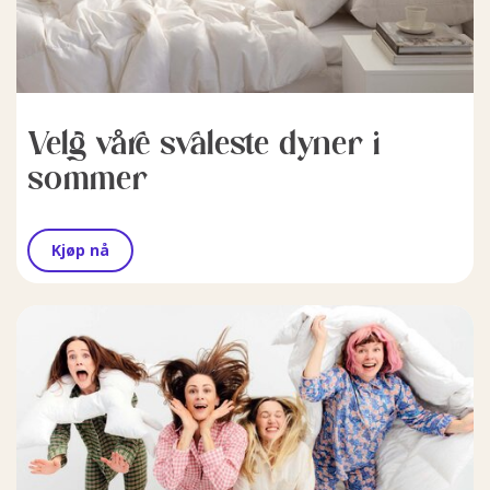
Velg våre svaleste dyner i
sommer
Kjøp nå