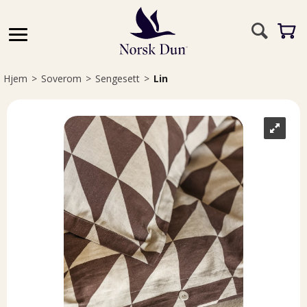
Hjem
>
Soverom
>
Sengesett
>
Lin