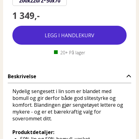
200x220/2*50x70
1 349,-
20+
På lager
Beskrivelse
Nydelig sengesett i lin som er blandet med
bomull og gir derfor både god slitestyrke og
komfort. Blandingen gjør sengetøyet lettere og
mykere - og er et bærekraftig valg for
soverommet ditt.
Produktdetaljer: