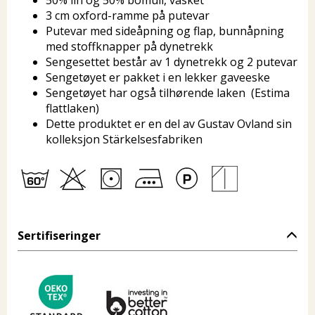
50% lin og 50% bomull, vasket
3 cm oxford-ramme på putevar
Putevar med sideåpning og flap, bunnåpning
med stoffknapper på dynetrekk
Sengesettet består av 1 dynetrekk og 2 putevar
Sengetøyet er pakket i en lekker gaveeske
Sengetøyet har også tilhørende laken (Estima
flattlaken)
Dette produktet er en del av Gustav Ovland sin
kolleksjon Stärkelsesfabriken
Sertifiseringer