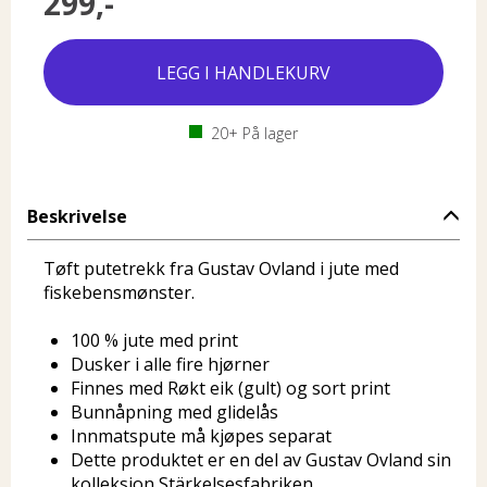
299,-
20+
På lager
Beskrivelse
Tøft putetrekk fra Gustav Ovland i jute med
fiskebensmønster.
100 % jute med print
Dusker i alle fire hjørner
Finnes med Røkt eik (gult) og sort print
Bunnåpning med glidelås
Innmatspute må kjøpes separat
Dette produktet er en del av Gustav Ovland sin
kolleksjon Stärkelsesfabriken