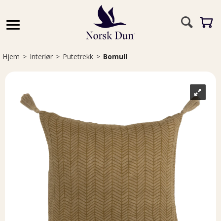
Hjem
>
Interiør
>
Putetrekk
>
Bomull