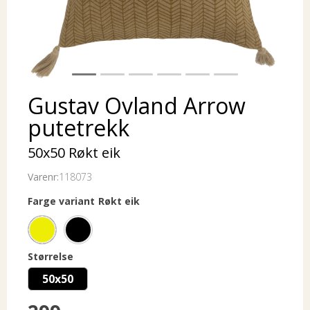
Gustav Ovland Arrow
putetrekk
50x50 Røkt eik
Varenr:
118073
Farge variant
Røkt eik
Størrelse
50x50