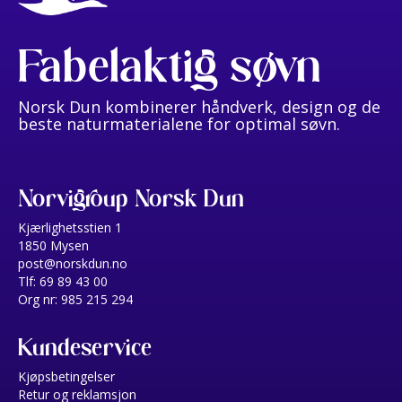
Fabelaktig søvn
Norsk Dun kombinerer håndverk, design og de
beste naturmaterialene for optimal søvn.
Norvigroup Norsk Dun
Kjærlighetsstien 1
1850 Mysen
post@norskdun.no
Tlf: 69 89 43 00
Org nr: 985 215 294
Kundeservice
Kjøpsbetingelser
Retur og reklamsjon