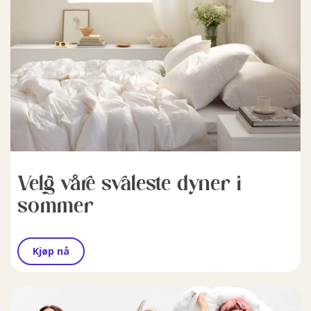
Velg våre svaleste dyner i
sommer
Kjøp nå