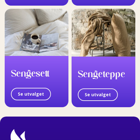
Sengesett
Sengeteppe
Se utvalget
Se utvalget