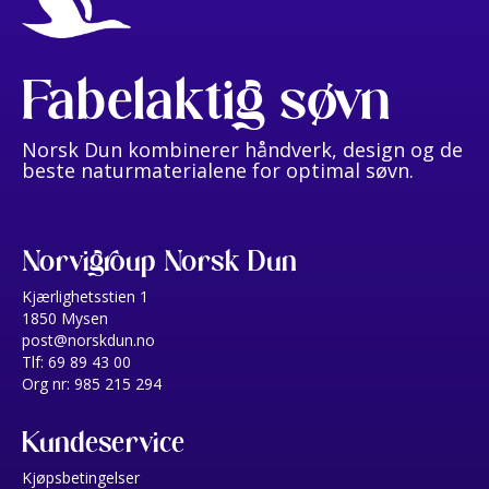
Fabelaktig søvn
Norsk Dun kombinerer håndverk, design og de
beste naturmaterialene for optimal søvn.
Norvigroup Norsk Dun
Kjærlighetsstien 1
1850 Mysen
post@norskdun.no
Tlf: 69 89 43 00
Org nr: 985 215 294
Kundeservice
Kjøpsbetingelser