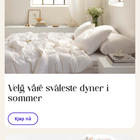
Velg våre svaleste dyner i
sommer
Kjøp nå