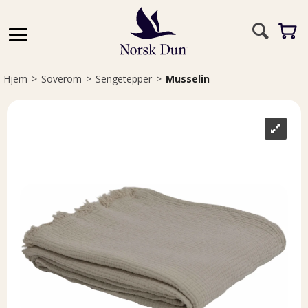
Hjem
>
Soverom
>
Sengetepper
>
Musselin