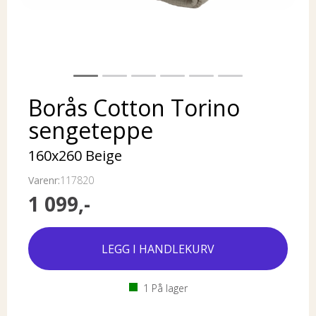
Borås Cotton Torino
sengeteppe
160x260 Beige
Varenr:
117820
1 099,-
1
På lager