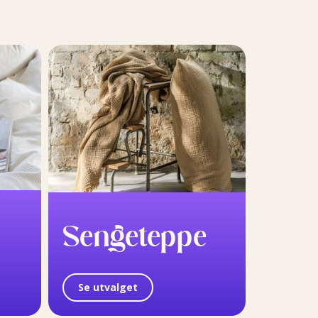
Sengeteppe
Se utvalget