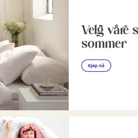
Velg våre 
sommer
Kjøp nå