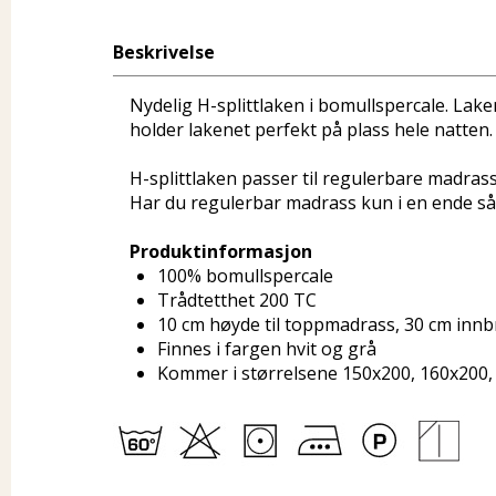
Beskrivelse
Nydelig H-splittlaken i bomullspercale. La
holder lakenet perfekt på plass hele natten.
H-splittlaken passer til regulerbare madra
Har du regulerbar madrass kun i en ende så 
Produktinformasjon
100% bomullspercale
Trådtetthet 200 TC
10 cm høyde til toppmadrass, 30 cm innb
Finnes i fargen hvit og grå
Kommer i størrelsene 150x200, 160x200,