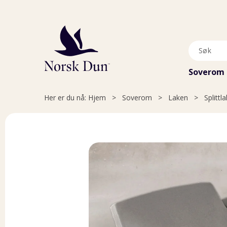
Soverom
Her er du nå:
Hjem
>
Soverom
>
Laken
>
Splittl