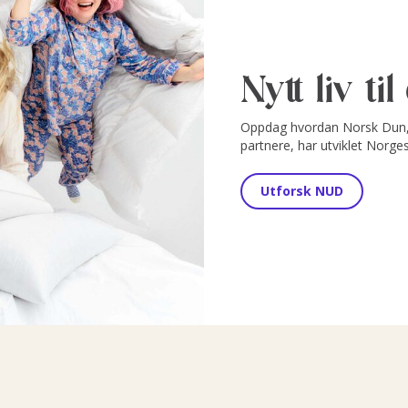
Nytt liv ti
Oppdag hvordan Norsk Dun, 
partnere, har utviklet Norge
Utforsk NUD