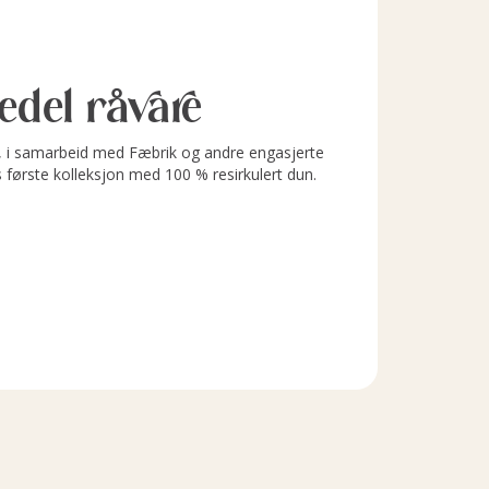
l edel råvare
i samarbeid med Fæbrik og andre engasjerte
s første kolleksjon med 100 % resirkulert dun.