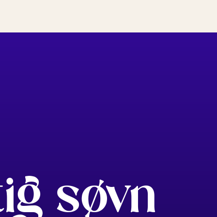
tig søvn