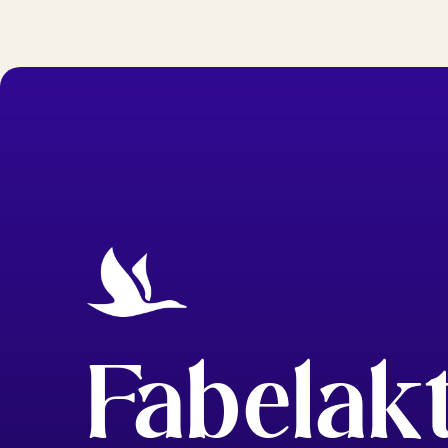
Fabelak