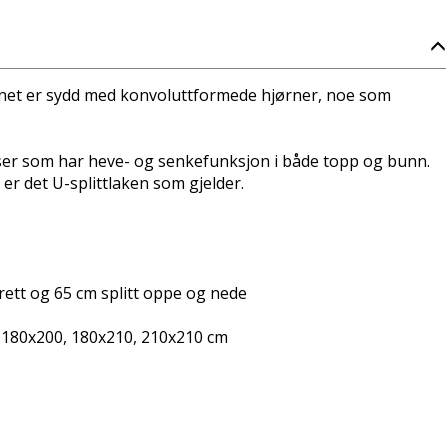
kenet er sydd med konvoluttformede hjørner, noe som
sser som har heve- og senkefunksjon i både topp og bunn.
er det U-splittlaken som gjelder.
rett og 65 cm splitt oppe og nede
 180x200, 180x210, 210x210 cm