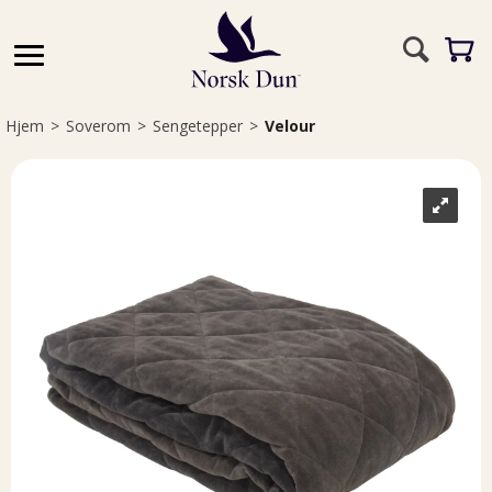
Hjem
>
Soverom
>
Sengetepper
>
Velour