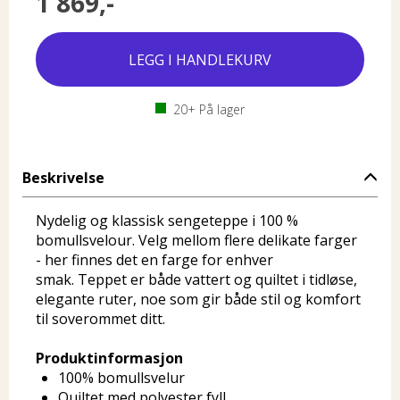
1 869,-
20+
På lager
Beskrivelse
Nydelig og klassisk sengeteppe i 100 %
bomullsvelour. Velg mellom flere delikate farger
- her finnes det en farge for enhver
smak. Teppet er både vattert og quiltet i tidløse,
elegante ruter, noe som gir både stil og komfort
til soverommet ditt.
Produktinformasjon
100% bomullsvelur
Quiltet med polyester fyll