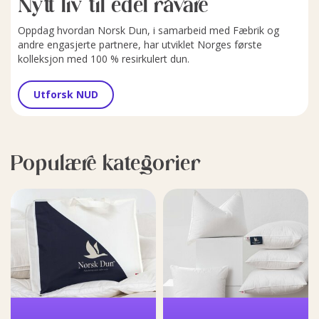
Nytt liv til edel råvare
Oppdag hvordan Norsk Dun, i samarbeid med Fæbrik og
andre engasjerte partnere, har utviklet Norges første
kolleksjon med 100 % resirkulert dun.
Utforsk NUD
Populære kategorier