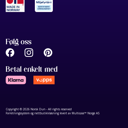
Følg oss
Betal enkelt med
Copyright © 2026 Norsk Dun - All rights reserved
Forretningssystem
og
nettbutikkløsning
levert av
Multicase™ Norge AS