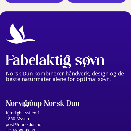
Fabelaktig søvn
Norsk Dun kombinerer håndverk, design og de
beste naturmaterialene for optimal søvn.
Norvigroup Norsk Dun
Kjærlighetsstien 1
1850 Mysen
post@norskdun.no
Tlf: 69 89 43 00