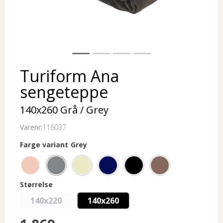
Turiform Ana
sengeteppe
140x260 Grå / Grey
Varenr:
116037
Farge variant
Grey
Størrelse
140x220
140x260