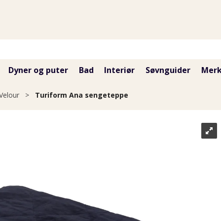
Dyner og puter
Bad
Interiør
Søvnguider
Merk
Velour
>
Turiform Ana sengeteppe