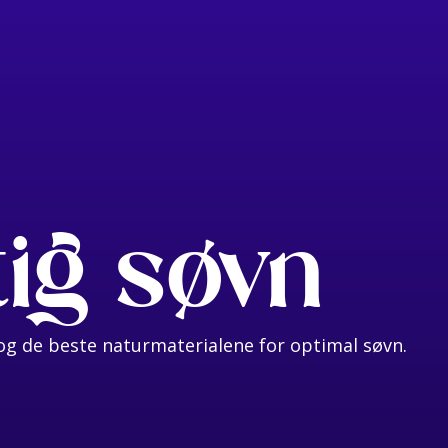
tig søvn
g de beste naturmaterialene for optimal søvn.