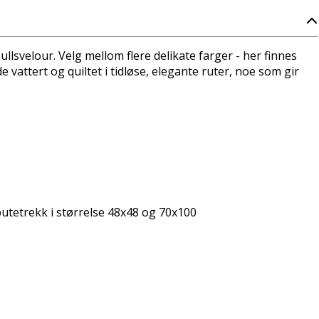
lsvelour. Velg mellom flere delikate farger - her finnes
 vattert og quiltet i tidløse, elegante ruter, noe som gir
putetrekk i størrelse 48x48 og 70x100