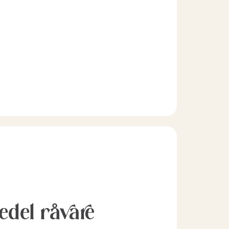
l edel råvare