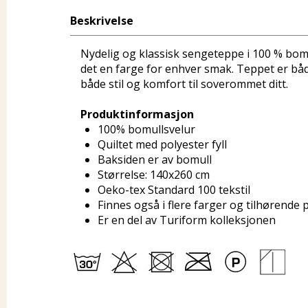
Beskrivelse
Nydelig og klassisk sengeteppe i 100 % bomul
det en farge for enhver smak. Teppet er både
både stil og komfort til soverommet ditt.
Produktinformasjon
100% bomullsvelur
Quiltet med polyester fyll
Baksiden er av bomull
Størrelse: 140x260 cm
Oeko-tex Standard 100 tekstil
Finnes også i flere farger og tilhørende 
Er en del av Turiform kolleksjonen