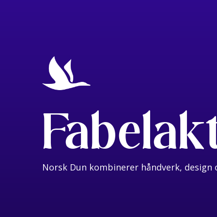
Fabelak
Norsk Dun kombinerer håndverk, design o