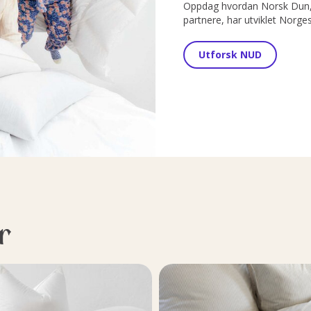
Oppdag hvordan Norsk Dun, 
partnere, har utviklet Norge
Utforsk NUD
r