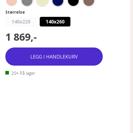
Størrelse
140x220
140x260
1 869,-
20+
På lager