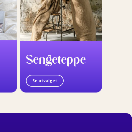
Sengeteppe
Se utvalget