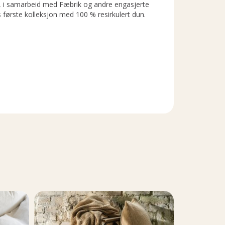
i samarbeid med Fæbrik og andre engasjerte
s første kolleksjon med 100 % resirkulert dun.