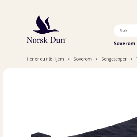
Soverom
Her er du nå:
Hjem
>
Soverom
>
Sengetepper
>