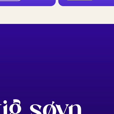
tig søvn