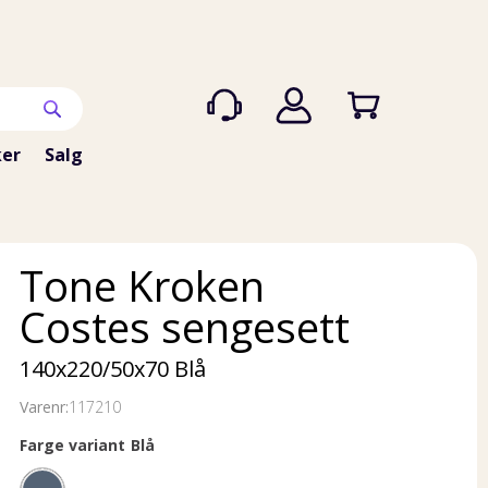
er
Salg
Tone Kroken
Costes sengesett
140x220/50x70 Blå
Varenr:
117210
Farge variant
Blå