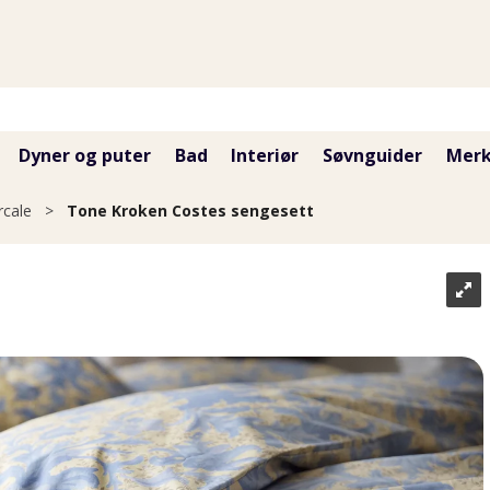
Dyner og puter
Bad
Interiør
Søvnguider
Merk
rcale
>
Tone Kroken Costes sengesett