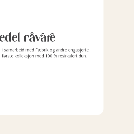
l edel råvare
i samarbeid med Fæbrik og andre engasjerte
s første kolleksjon med 100 % resirkulert dun.