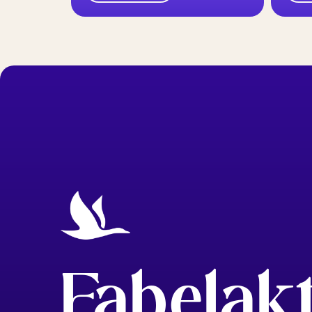
Fabelak