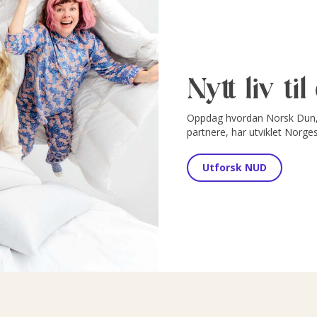
Nytt liv ti
Oppdag hvordan Norsk Dun, 
partnere, har utviklet Norge
Utforsk NUD