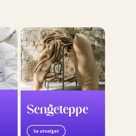
Sengeteppe
Se utvalget