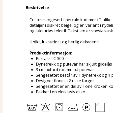
Beskrivelse
Costes sengesett i percale kommer i 2 ulike 
detaljer i diskret beige, og en variant i nyd
og luksuriøs tekstil. Tekstilen er spesialvas
Unikt, luksuriøst og herlig dekadent!
Produktinformasjon:
Percale TC 300
Dynetrekk og putevar har skjult glidelås
3 cm oxford ramme på putevar
Sengesettet består av 1 dynetrekk og 1 
Designet finnes i 2 ulike farger
Sengesettet er en del av Tone Kroken ko
Pakket i en eksklusiv eske