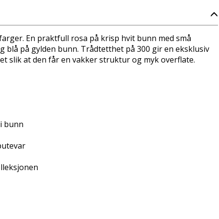
farger. En praktfull rosa på krisp hvit bunn med små
elig blå på gylden bunn. Trådtetthet på 300 gir en eksklusiv
ket slik at den får en vakker struktur og myk overflate.
 i bunn
putevar
lleksjonen