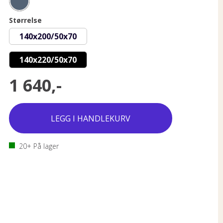
Størrelse
140x200/50x70
140x220/50x70
1 640,-
20+
På lager