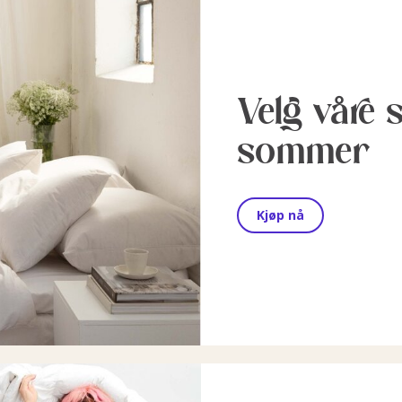
Velg våre 
sommer
Kjøp nå