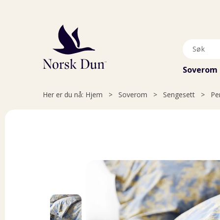
Soverom
Her er du nå:
Hjem
>
Soverom
>
Sengesett
>
Pe