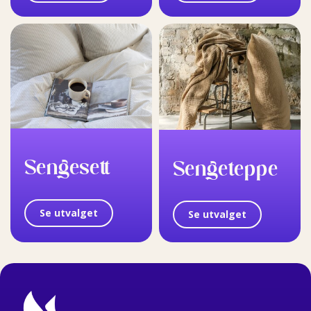
Sengesett
Sengeteppe
Se utvalget
Se utvalget