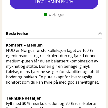
4
På lager
Beskrivelse
Komfort – Medium
NUD er Norges første kolleksjon laget av 100 %
egeninnsamlet og resirkulert dun og fjær. I denne
medium-puten får du en balansert kombinasjon av
mykhet og støtte. Dunen gir en behagelig myk
følelse, mens fjærene sørger for stabilitet og løft til
hodet og nakken. En pute skapt for hverdagslig
komfort som du kan hvile på med god samvittighet.
Tekniske detaljer
Fylt med 30 % resirkulert dun og 70 % resirkulerte