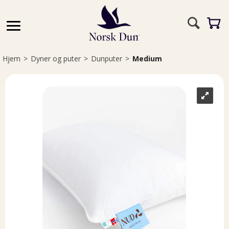
Hjem
>
Dyner og puter
>
Dunputer
>
Medium