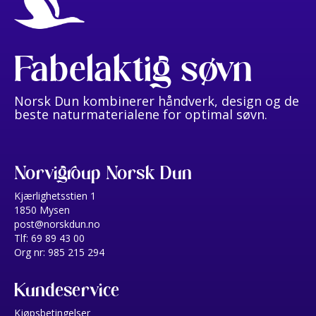
Fabelaktig søvn
Norsk Dun kombinerer håndverk, design og de
beste naturmaterialene for optimal søvn.
Norvigroup Norsk Dun
Kjærlighetsstien 1
1850 Mysen
post@norskdun.no
Tlf: 69 89 43 00
Org nr: 985 215 294
Kundeservice
Kjøpsbetingelser