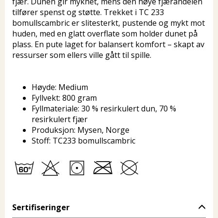
fjær. Dunen gir mykhet, mens den høye fjærandelen
tilfører spenst og støtte. Trekket i TC 233
bomullscambric er slitesterkt, pustende og mykt mot
huden, med en glatt overflate som holder dunet på
plass. En pute laget for balansert komfort – skapt av
ressurser som ellers ville gått til spille.
Høyde: Medium
Fyllvekt: 800 gram
Fyllmateriale: 30 % resirkulert dun, 70 %
resirkulert fjær
Produksjon: Mysen, Norge
Stoff: TC233 bomullscambric
Sertifiseringer