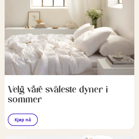
Velg våre svaleste dyner i
sommer
Kjøp nå