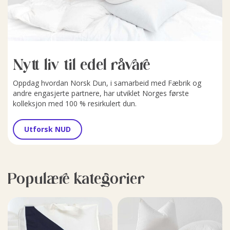
Nytt liv til edel råvare
Oppdag hvordan Norsk Dun, i samarbeid med Fæbrik og
andre engasjerte partnere, har utviklet Norges første
kolleksjon med 100 % resirkulert dun.
Utforsk NUD
Populære kategorier