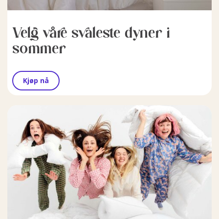
Velg våre svaleste dyner i
sommer
Kjøp nå