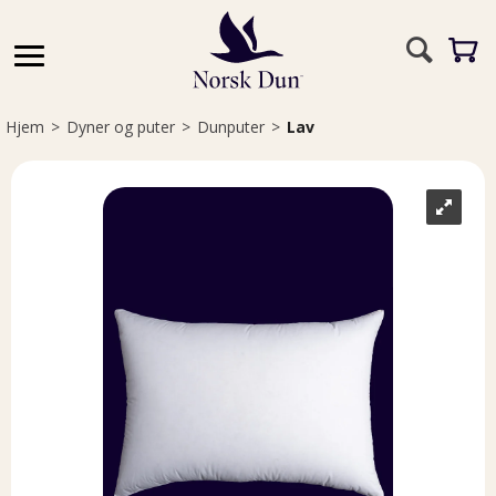
Hjem
>
Dyner og puter
>
Dunputer
>
Lav