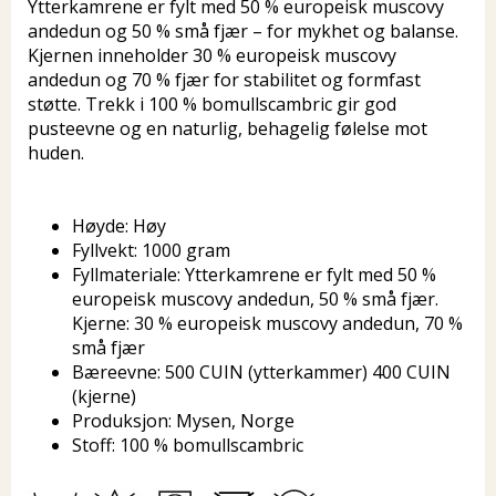
Ytterkamrene er fylt med 50 % europeisk muscovy
andedun og 50 % små fjær – for mykhet og balanse.
Kjernen inneholder 30 % europeisk muscovy
andedun og 70 % fjær for stabilitet og formfast
støtte. Trekk i 100 % bomullscambric gir god
pusteevne og en naturlig, behagelig følelse mot
huden.
Høyde: Høy
Fyllvekt: 1000 gram
Fyllmateriale: Ytterkamrene er fylt med 50 %
europeisk muscovy andedun, 50 % små fjær.
Kjerne: 30 % europeisk muscovy andedun, 70 %
små fjær
Bæreevne: 500 CUIN (ytterkammer) 400 CUIN
(kjerne)
Produksjon: Mysen, Norge
Stoff: 100 % bomullscambric