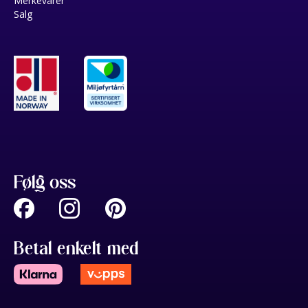
Merkevarer
Salg
Følg oss
Betal enkelt med