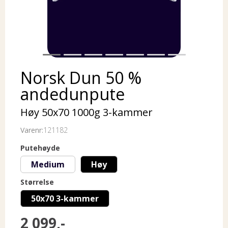
Norsk Dun 50 %
andedunpute
Høy 50x70 1000g 3-kammer
Varenr:
121182
Putehøyde
Medium
Høy
Størrelse
50x70 3-kammer
2 099,-