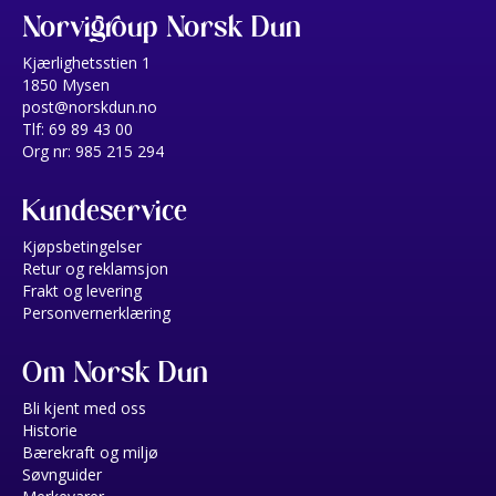
Norvigroup Norsk Dun
Kjærlighetsstien 1
1850 Mysen
post@norskdun.no
Tlf: 69 89 43 00
Org nr: 985 215 294
Kundeservice
Kjøpsbetingelser
Retur og reklamsjon
Frakt og levering
Personvernerklæring
Om Norsk Dun
Bli kjent med oss
Historie
Bærekraft og miljø
Søvnguider