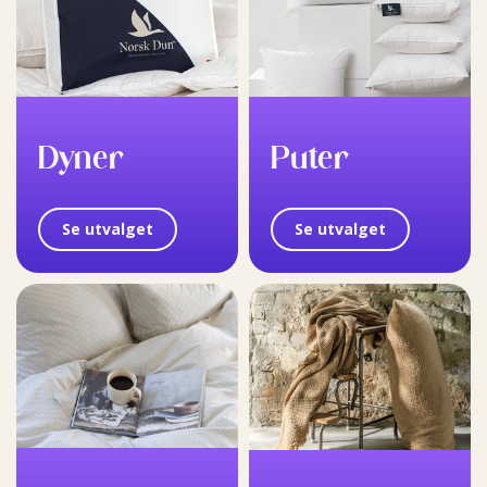
Dyner
Puter
Se utvalget
Se utvalget