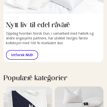
Nytt liv til edel råvare
Oppdag hvordan Norsk Dun, i samarbeid med Fæbrik og
andre engasjerte partnere, har utviklet Norges første
kolleksjon med 100 % resirkulert dun.
Utforsk NUD
Populære kategorier