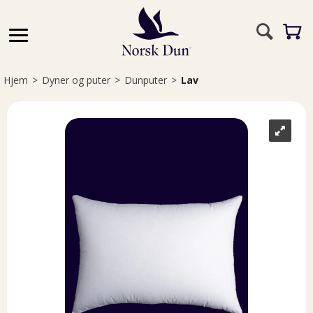
Hjem
>
Dyner og puter
>
Dunputer
>
Lav