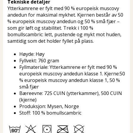
Tekniske detaljer
Ytterkamrene er fylt med 90 % europeisk muscovy
andedun for maksimal mykhet. Kjernen består av 50
% europeisk muscovy andedun og 50 % små fjær –
som gir løft og stabilitet. Trekk i 100 %
bomullscambric: lett, pustende og mykt mot huden,
samtidig som det holder fyllet på plass.
Høyde: Høy
Fyllvekt: 760 gram
Fyllmateriale: Ytterkamrene er fylt med 90 %
europeisk muscovy andedun klasse 1. Kjerne:50
% europeisk muscovy andedun klasse 1, 50 %
små fjær
Bæreevne: 725 CUIN (ytterkammer), 500 CUIN
(kjerne)
Produksjon: Mysen, Norge
Stoff: 100 % bomullscambric