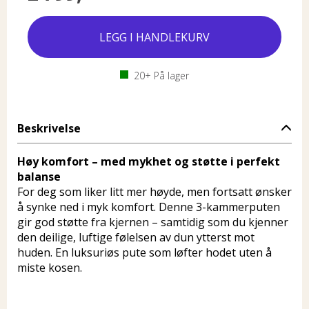
20+
På lager
Beskrivelse
Høy komfort – med mykhet og støtte i perfekt
balanse
For deg som liker litt mer høyde, men fortsatt ønsker
å synke ned i myk komfort. Denne 3-kammerputen
gir god støtte fra kjernen – samtidig som du kjenner
den deilige, luftige følelsen av dun ytterst mot
huden. En luksuriøs pute som løfter hodet uten å
miste kosen.