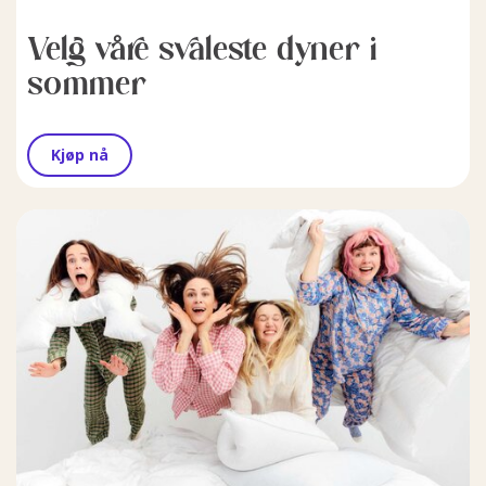
Velg våre svaleste dyner i
sommer
Kjøp nå