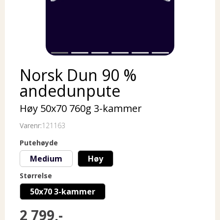
Norsk Dun 90 %
andedunpute
Høy 50x70 760g 3-kammer
Varenr:
121163
Putehøyde
Medium
Høy
Størrelse
50x70 3-kammer
2 799,-