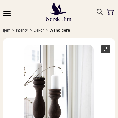
Hjem
>
Interiør
>
Dekor
>
Lysholdere