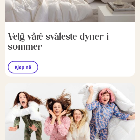
Velg våre svaleste dyner i
sommer
Kjøp nå