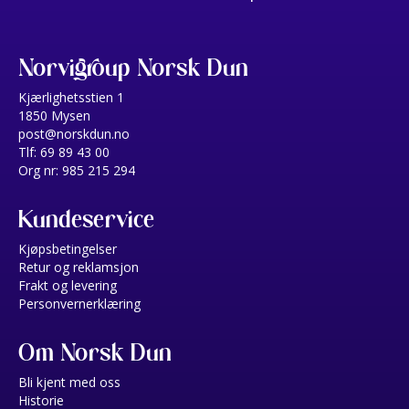
Norvigroup Norsk Dun
Kjærlighetsstien 1
1850 Mysen
post@norskdun.no
Tlf: 69 89 43 00
Org nr: 985 215 294
Kundeservice
Kjøpsbetingelser
Retur og reklamsjon
Frakt og levering
Personvernerklæring
Om Norsk Dun
Bli kjent med oss
Historie