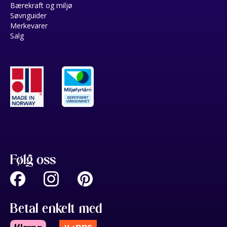
Bærekraft og miljø
Søvnguider
Merkevarer
Salg
Følg oss
Betal enkelt med