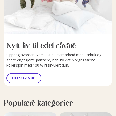
Nytt liv til edel råvare
Oppdag hvordan Norsk Dun, i samarbeid med Fæbrik og
andre engasjerte partnere, har utviklet Norges første
kolleksjon med 100 % resirkulert dun.
Utforsk NUD
Populære kategorier