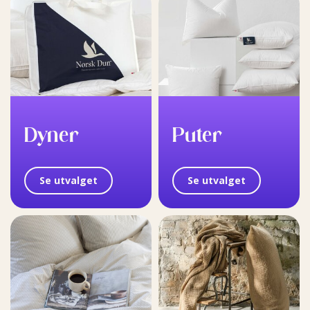
Dyner
Puter
Se utvalget
Se utvalget