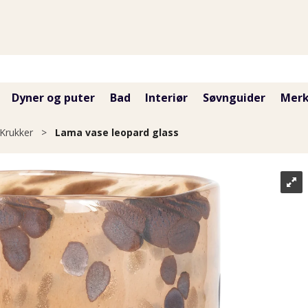
Dyner og puter
Bad
Interiør
Søvnguider
Merk
Krukker
>
Lama vase leopard glass