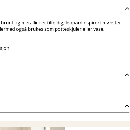
brunt og metallic i et tilfeldig, leopardinspirert mønster.
dermed også brukes som potteskjuler eller vase.
ksjon