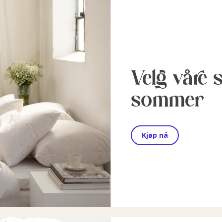
Velg våre 
sommer
Kjøp nå