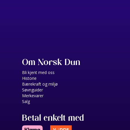
Om Norsk Dun
Bli kjent med oss
Historie
Bærekraft og miljø
Søvnguider
Merkevarer
Salg
Betal enkelt med