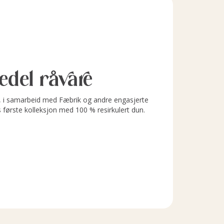
l edel råvare
i samarbeid med Fæbrik og andre engasjerte
s første kolleksjon med 100 % resirkulert dun.