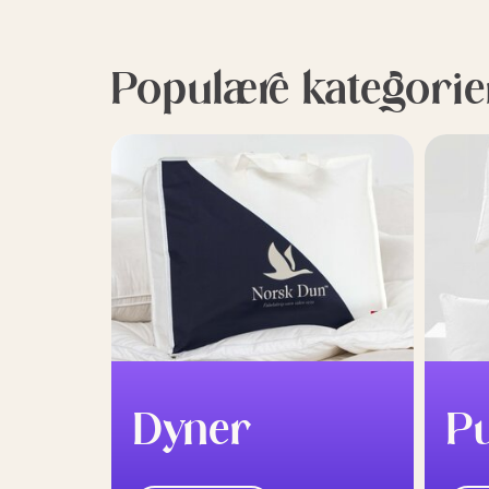
Populære kategorie
Dyner
P