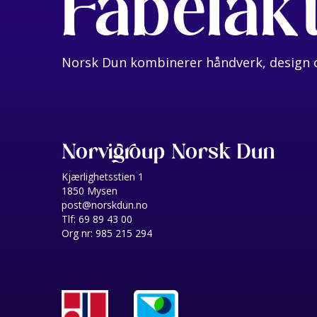
Fabelak
Norsk Dun kombinerer håndverk, design o
Norvigroup Norsk Dun
Kjærlighetsstien 1
1850 Mysen
post@norskdun.no
Tlf: 69 89 43 00
Org nr: 985 215 294