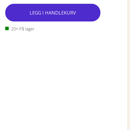
20+
På lager