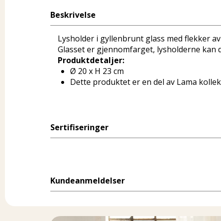
Beskrivelse
Lysholder i gyllenbrunt glass med flekker av 
Glasset er gjennomfarget, lysholderne kan 
Produktdetaljer:
Ø 20 x H 23 cm
Dette produktet er en del av Lama kolle
Sertifiseringer
Kundeanmeldelser