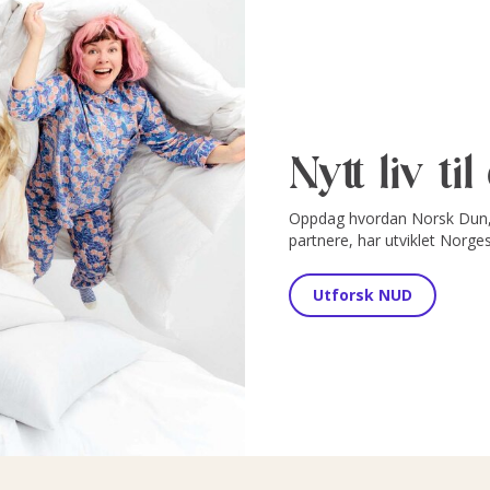
Nytt liv ti
Oppdag hvordan Norsk Dun, 
partnere, har utviklet Norge
Utforsk NUD