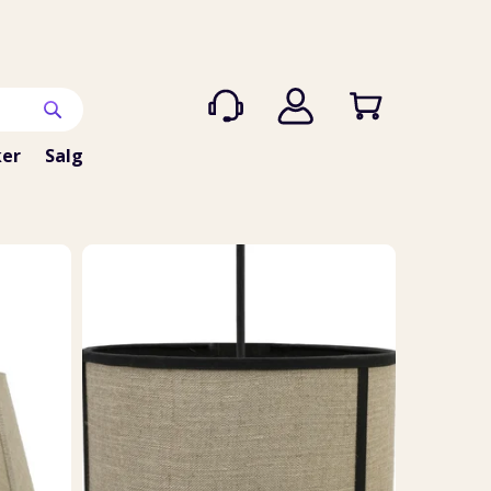
er
Salg