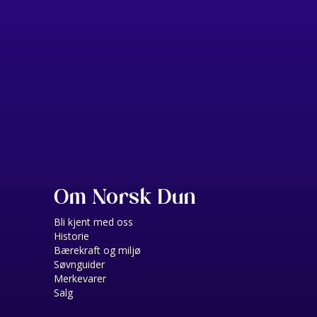
Om Norsk Dun
Bli kjent med oss
Historie
Bærekraft og miljø
Søvnguider
Merkevarer
Salg