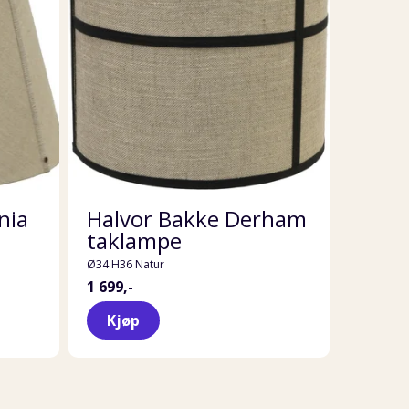
nia
Halvor Bakke Derham
taklampe
Ø34 H36 Natur
1 699,-
Kjøp