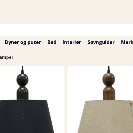
Dyner og puter
Bad
Interiør
Søvnguider
Merk
lamper