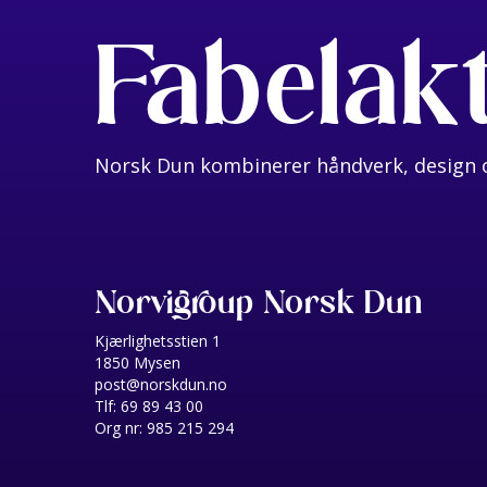
Fabelak
Norsk Dun kombinerer håndverk, design o
Norvigroup Norsk Dun
Kjærlighetsstien 1
1850 Mysen
post@norskdun.no
Tlf: 69 89 43 00
Org nr: 985 215 294