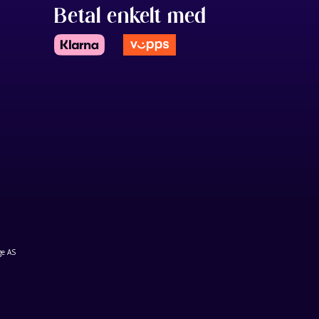
Betal enkelt med
ge AS