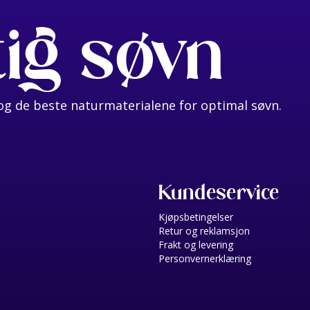
tig søvn
g de beste naturmaterialene for optimal søvn.
Kundeservice
Kjøpsbetingelser
Retur og reklamsjon
Frakt og levering
Personvernerklæring