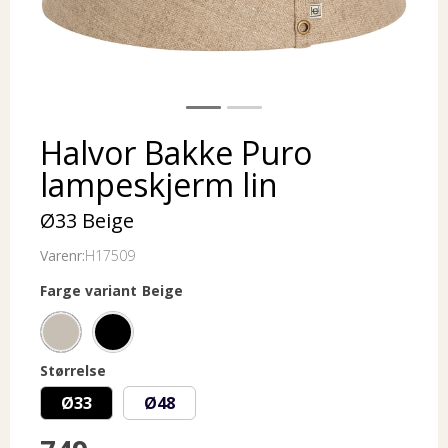
Halvor Bakke Puro
lampeskjerm lin
Ø33 Beige
Varenr:
H17509
Farge variant
Beige
Størrelse
Ø33
Ø48