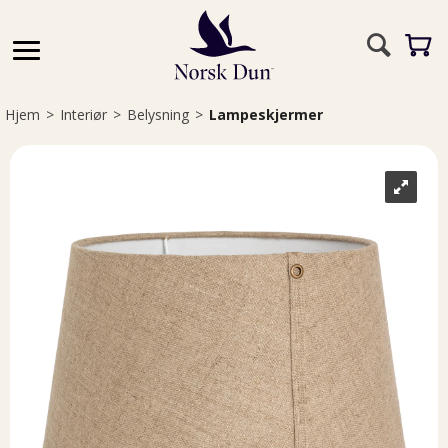
Hjem
>
Interiør
>
Belysning
>
Lampeskjermer