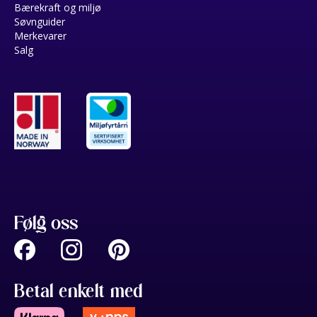
Bærekraft og miljø
Søvnguider
Merkevarer
Salg
Følg oss
Betal enkelt med