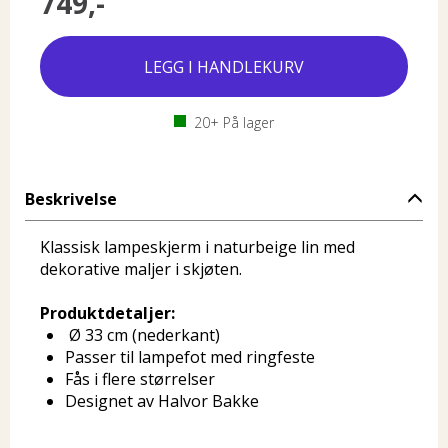
749,-
20+
På lager
Beskrivelse
Klassisk lampeskjerm i naturbeige lin med
dekorative maljer i skjøten.
Produktdetaljer:
Ø 33 cm (nederkant)
Passer til lampefot med ringfeste
Fås i flere størrelser
Designet av Halvor Bakke