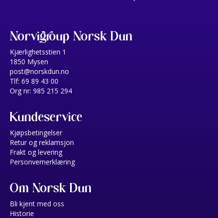
Norvigroup Norsk Dun
Kjærlighetsstien 1
1850 Mysen
post@norskdun.no
Tlf: 69 89 43 00
Org nr: 985 215 294
Kundeservice
Kjøpsbetingelser
Retur og reklamsjon
Frakt og levering
Personvernerklæring
Om Norsk Dun
Bli kjent med oss
Historie