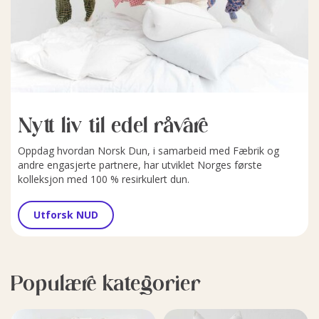
Nytt liv til edel råvare
Oppdag hvordan Norsk Dun, i samarbeid med Fæbrik og
andre engasjerte partnere, har utviklet Norges første
kolleksjon med 100 % resirkulert dun.
Utforsk NUD
Populære kategorier