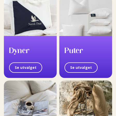
Dyner
Puter
Se utvalget
Se utvalget