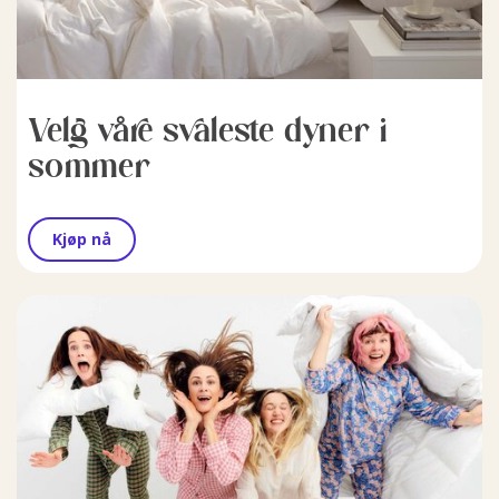
Velg våre svaleste dyner i
sommer
Kjøp nå