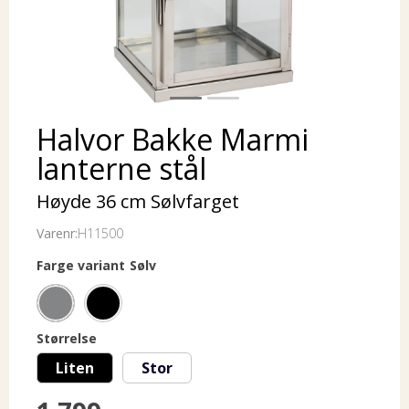
Halvor Bakke Marmi
lanterne stål
Høyde 36 cm Sølvfarget
Varenr:
H11500
Farge variant
Sølv
Størrelse
Liten
Stor