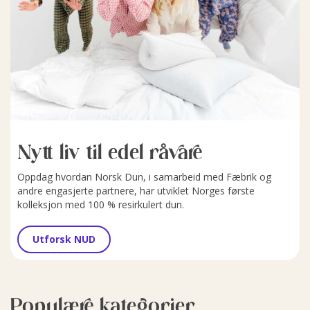
Nytt liv til edel råvare
Oppdag hvordan Norsk Dun, i samarbeid med Fæbrik og
andre engasjerte partnere, har utviklet Norges første
kolleksjon med 100 % resirkulert dun.
Utforsk NUD
Populære kategorier