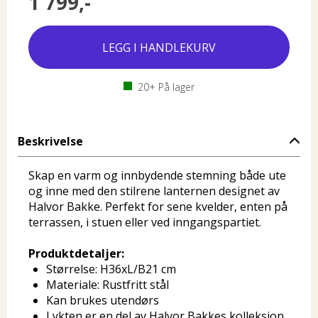
1 799,-
20+
På lager
Beskrivelse
Skap en varm og innbydende stemning både ute
og inne med den stilrene lanternen designet av
Halvor Bakke. Perfekt for sene kvelder, enten på
terrassen, i stuen eller ved inngangspartiet.
Produktdetaljer:
Størrelse: H36xL/B21 cm
Materiale: Rustfritt stål
Kan brukes utendørs
Lykten er en del av Halvor Bakkes kolleksjon