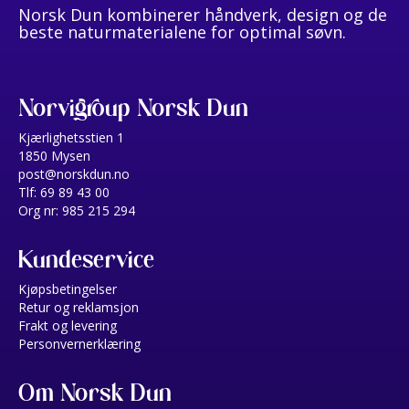
Norsk Dun kombinerer håndverk, design og de
beste naturmaterialene for optimal søvn.
Norvigroup Norsk Dun
Kjærlighetsstien 1
1850 Mysen
post@norskdun.no
Tlf: 69 89 43 00
Org nr: 985 215 294
Kundeservice
Kjøpsbetingelser
Retur og reklamsjon
Frakt og levering
Personvernerklæring
Om Norsk Dun