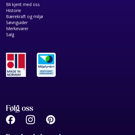
Bli kjent med oss
Historie
Bærekraft og miljø
Søvnguider
Merkevarer
Salg
Følg oss