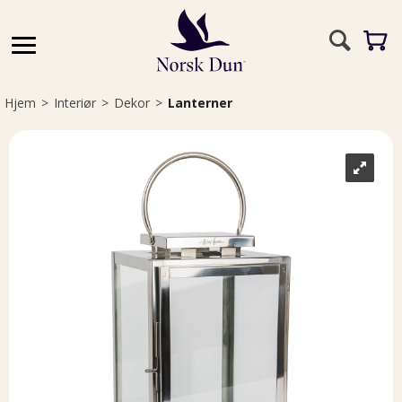
Hjem
>
Interiør
>
Dekor
>
Lanterner