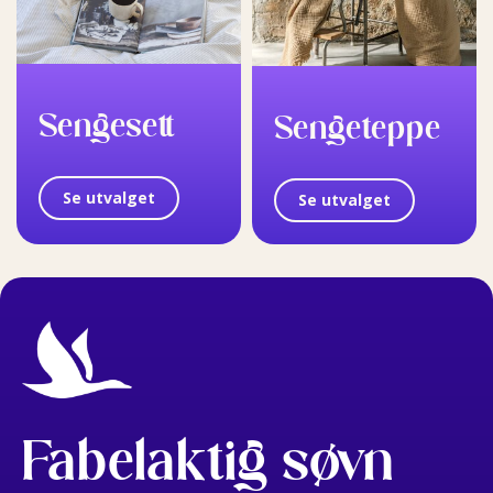
Sengesett
Sengeteppe
Se utvalget
Se utvalget
Fabelaktig søvn