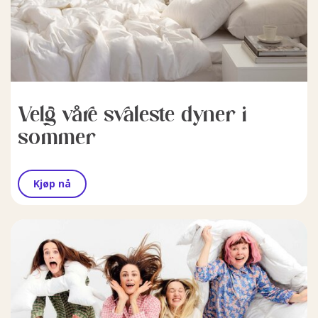
Velg våre svaleste dyner i
sommer
Kjøp nå