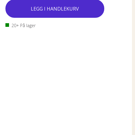
20+
På lager