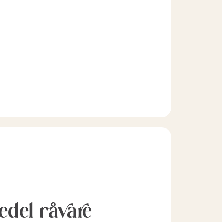
l edel råvare