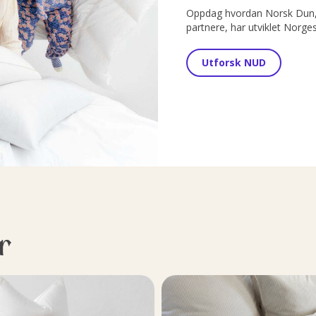
Oppdag hvordan Norsk Dun, 
partnere, har utviklet Norge
Utforsk NUD
r