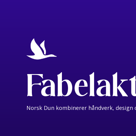
Fabelak
Norsk Dun kombinerer håndverk, design o