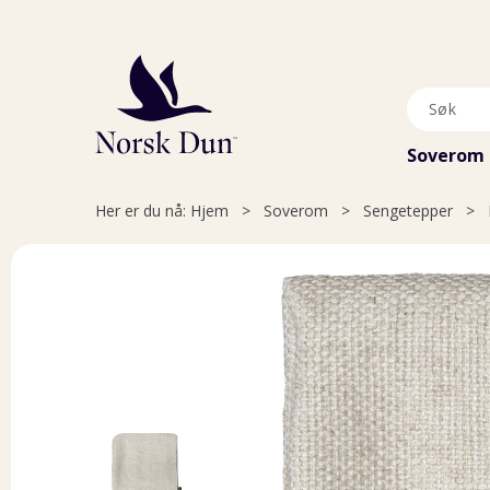
Soverom
Her er du nå:
Hjem
>
Soverom
>
Sengetepper
>