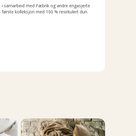
i samarbeid med Fæbrik og andre engasjerte
s første kolleksjon med 100 % resirkulert dun.