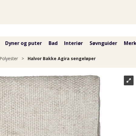
Dyner og puter
Bad
Interiør
Søvnguider
Merk
Polyester
>
Halvor Bakke Agira sengeløper