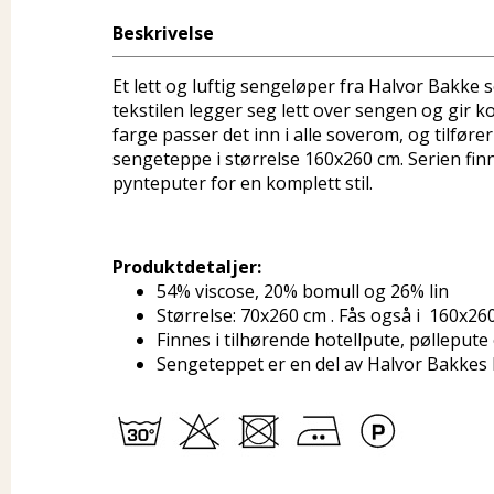
Beskrivelse
Et lett og luftig sengeløper fra Halvor Bakke
tekstilen legger seg lett over sengen og gir ko
farge passer det inn i alle soverom, og tilfør
sengeteppe i størrelse 160x260 cm. Serien fin
pynteputer for en komplett stil.
Produktdetaljer:
54% viscose, 20% bomull og 26% lin
Størrelse: 70x260 cm . Fås også i 160x26
Finnes i tilhørende hotellpute, pøllepu
Sengeteppet er en del av Halvor Bakkes 