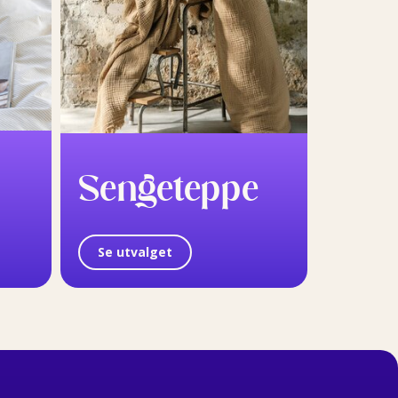
Sengeteppe
Se utvalget