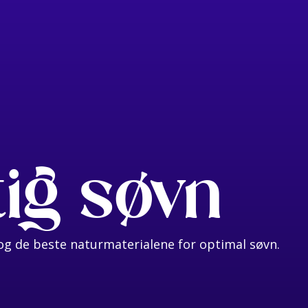
tig søvn
g de beste naturmaterialene for optimal søvn.