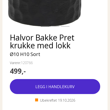
Halvor Bakke Pret
krukke med lokk
Ø10 H10 Sort
Varenr:
120766
499,-
Ubekreftet
19.10.2026