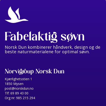
Fabelaktig søvn
Norsk Dun kombinerer håndverk, design og de
beste naturmaterialene for optimal søvn.
Norvigroup Norsk Dun
Kjærlighetsstien 1
1850 Mysen
post@norskdun.no
Tlf: 69 89 43 00
Org nr: 985 215 294