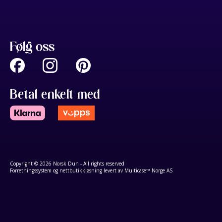
Følg oss
Betal enkelt med
Copyright © 2026 Norsk Dun - All rights reserved
Forretningssystem
og
nettbutikkløsning
levert av
Multicase™ Norge AS