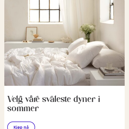
Velg våre svaleste dyner i
sommer
Kjøp nå