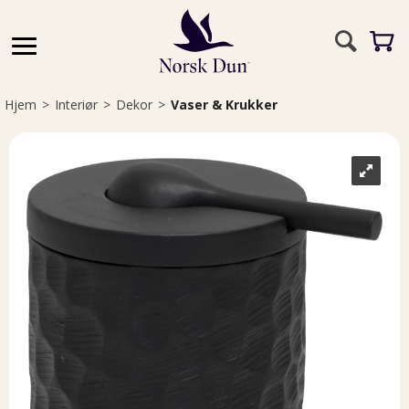
Hjem
>
Interiør
>
Dekor
>
Vaser & Krukker