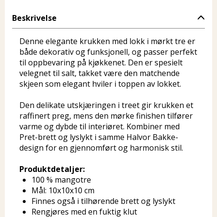
Beskrivelse
Denne elegante krukken med lokk i mørkt tre er
både dekorativ og funksjonell, og passer perfekt
til oppbevaring på kjøkkenet. Den er spesielt
velegnet til salt, takket være den matchende
skjeen som elegant hviler i toppen av lokket.
Den delikate utskjæringen i treet gir krukken et
raffinert preg, mens den mørke finishen tilfører
varme og dybde til interiøret. Kombiner med
Pret-brett og lyslykt i samme Halvor Bakke-
design for en gjennomført og harmonisk stil.
Produktdetaljer:
100 % mangotre
Mål: 10x10x10 cm
Finnes også i tilhørende brett og lyslykt
Rengjøres med en fuktig klut