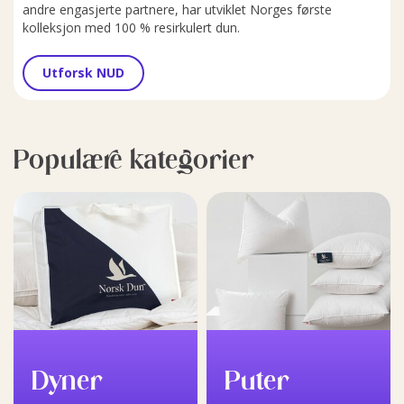
andre engasjerte partnere, har utviklet Norges første
kolleksjon med 100 % resirkulert dun.
Utforsk NUD
Populære kategorier
Dyner
Puter