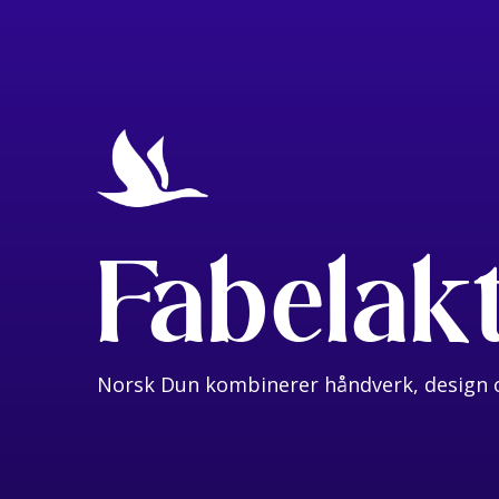
Fabelak
Norsk Dun kombinerer håndverk, design o