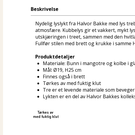
Beskrivelse
Nydelig lyslykt fra Halvor Bakke med lys tr
atmosfære. Kubbelys gir et vakkert, mykt l
utskjæringen i treet, sammen med den hvitlase
Fullfør stilen med brett og krukke i samme 
Produktdetaljer
Materiale: Bunn i mangotre og kolbe i gl
Mål: Ø19, H25 cm
Finnes også i brett
Tørkes av med fuktig klut
Tre er et levende materiale som beveger
Lykten er en del av Halvor Bakkes kollek