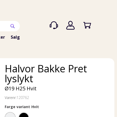
er
Salg
Halvor Bakke Pret
lyslykt
Ø19 H25 Hvit
Varenr:
120762
Farge variant
Hvit