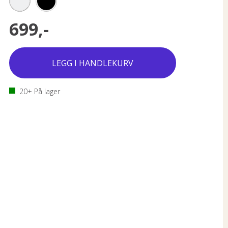
699,-
20+
På lager