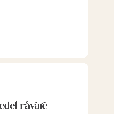
l edel råvare