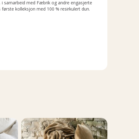
i samarbeid med Fæbrik og andre engasjerte
s første kolleksjon med 100 % resirkulert dun.