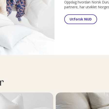
Oppdag hvordan Norsk Dun, 
partnere, har utviklet Norge
Utforsk NUD
r