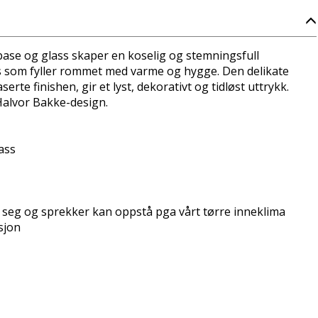
ebase og glass skaper en koselig og stemningsfull
ys som fyller rommet med varme og hygge. Den delikate
rte finishen, gir et lyst, dekorativt og tidløst uttrykk.
Halvor Bakke-design.
ass
 seg og sprekker kan oppstå pga vårt tørre inneklima
sjon