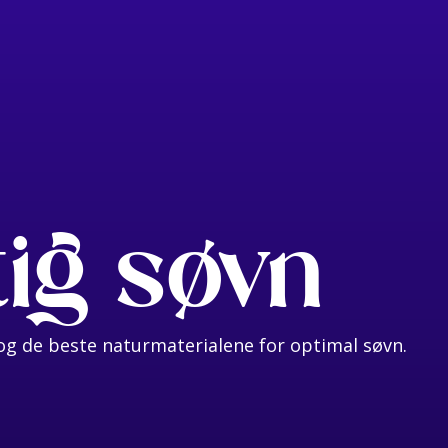
tig søvn
g de beste naturmaterialene for optimal søvn.