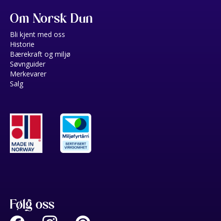
Om Norsk Dun
Bli kjent med oss
Historie
Bærekraft og miljø
Søvnguider
Merkevarer
Salg
Følg oss