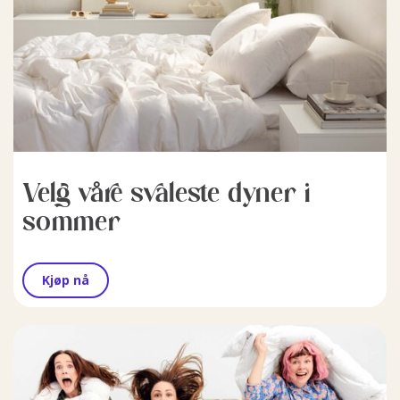
Velg våre svaleste dyner i
sommer
Kjøp nå