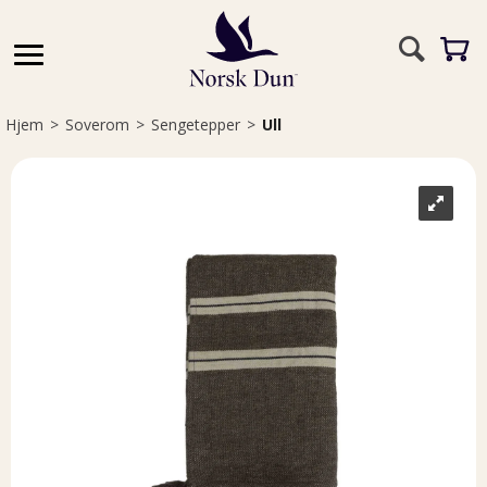
Hjem
>
Soverom
>
Sengetepper
>
Ull