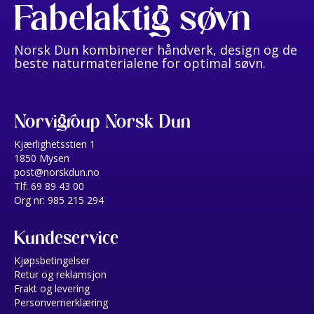
Fabelaktig søvn
Norsk Dun kombinerer håndverk, design og de
beste naturmaterialene for optimal søvn.
Norvigroup Norsk Dun
Kjærlighetsstien 1
1850 Mysen
post@norskdun.no
Tlf: 69 89 43 00
Org nr: 985 215 294
Kundeservice
Kjøpsbetingelser
Retur og reklamsjon
Frakt og levering
Personvernerklæring