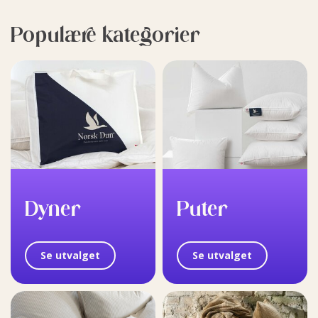
Populære kategorier
Dyner
Puter
Se utvalget
Se utvalget