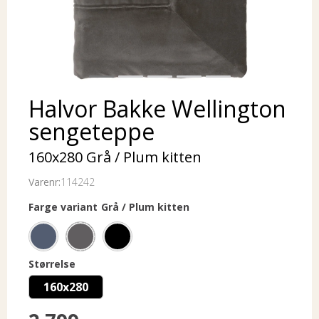
Halvor Bakke Wellington
sengeteppe
160x280 Grå / Plum kitten
Varenr:
114242
Farge variant
Grå / Plum kitten
Størrelse
160x280