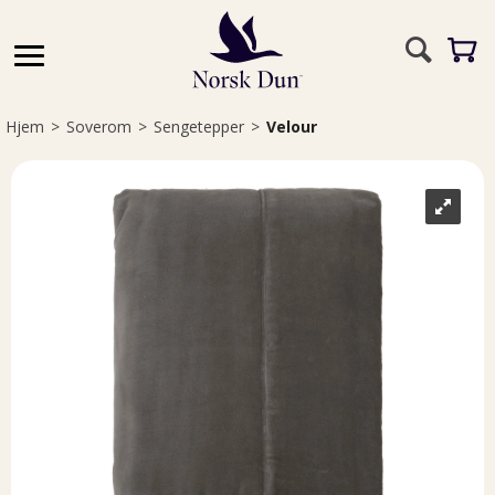
Hjem
>
Soverom
>
Sengetepper
>
Velour