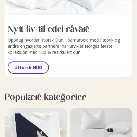
Nytt liv til edel råvare
Oppdag hvordan Norsk Dun, i samarbeid med Fæbrik og
andre engasjerte partnere, har utviklet Norges første
kolleksjon med 100 % resirkulert dun.
Utforsk NUD
Populære kategorier