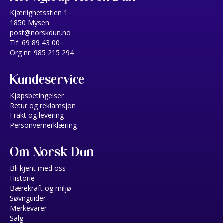
Kjærlighetsstien 1
1850 Mysen
post@norskdun.no
Tlf: 69 89 43 00
Org nr: 985 215 294
Kundeservice
Kjøpsbetingelser
Retur og reklamsjon
Frakt og levering
Personvernerklæring
Om Norsk Dun
Bli kjent med oss
Historie
Bærekraft og miljø
Søvnguider
Merkevarer
Salg