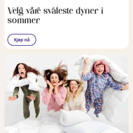
Velg våre svaleste dyner i
sommer
Kjøp nå