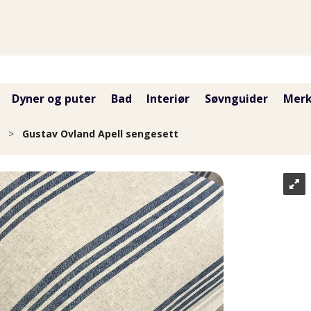
Dyner og puter
Bad
Interiør
Søvnguider
Merk
>
Gustav Ovland Apell sengesett