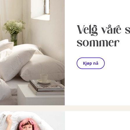
Velg våre 
sommer
Kjøp nå