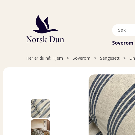
Soverom
Her er du nå:
Hjem
>
Soverom
>
Sengesett
>
Lin