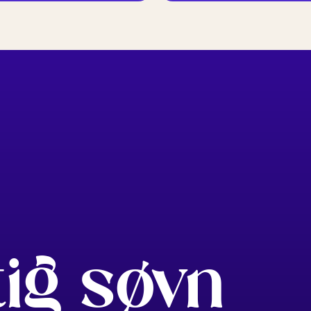
tig søvn