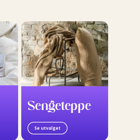
Sengeteppe
Se utvalget