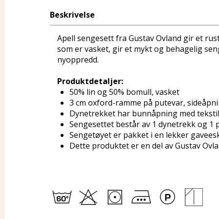
Beskrivelse
Apell sengesett fra Gustav Ovland gir et rust
som er vasket, gir et mykt og behagelig sen
nyoppredd.
Produktdetaljer:
50% lin og 50% bomull, vasket
3 cm oxford-ramme på putevar, sideåpni
Dynetrekket har bunnåpning med teksti
Sengesettet består av 1 dynetrekk og 1 
Sengetøyet er pakket i en lekker gavees
Dette produktet er en del av Gustav Ovla