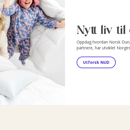
Nytt liv ti
Oppdag hvordan Norsk Dun, 
partnere, har utviklet Norge
Utforsk NUD