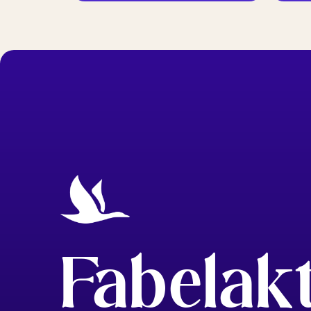
Fabelak