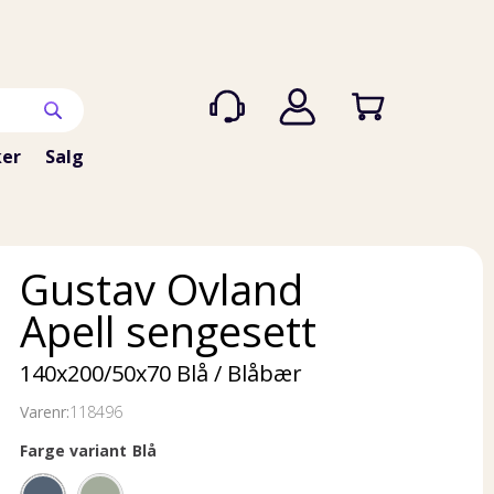
er
Salg
Gustav Ovland
Apell sengesett
140x200/50x70 Blå / Blåbær
Varenr:
118496
Farge variant
Blå