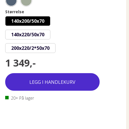
Størrelse
140x200/50x70
140x220/50x70
200x220/2*50x70
1 349,-
20+
På lager