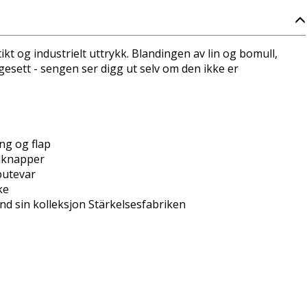
ikt og industrielt uttrykk. Blandingen av lin og bomull,
gesett - sengen ser digg ut selv om den ikke er
ng og flap
lknapper
putevar
ke
nd sin kolleksjon Stärkelsesfabriken