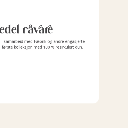
l edel råvare
i samarbeid med Fæbrik og andre engasjerte
s første kolleksjon med 100 % resirkulert dun.