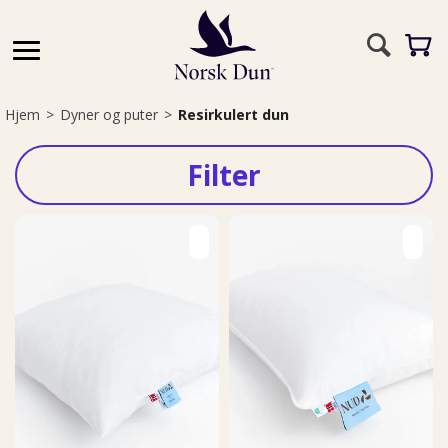
Hjem
>
Dyner og puter
>
Resirkulert dun
Filter