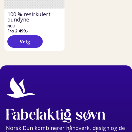
100 % resirkulert
dundyne
NUD
Fra 2 499,-
Velg
Fabelaktig søvn
Norsk Dun kombinerer håndverk, design og de