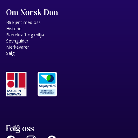
Om Norsk Dun
Bli kjent med oss
Historie
Bærekraft og miljø
Søvnguider
Merkevarer
Salg
Følg oss