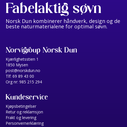
Fabelaktig søvn
Norsk Dun kombinerer håndverk, design og de
beste naturmaterialene for optimal søvn.
Norvigroup Norsk Dun
Kjærlighetsstien 1
1850 Mysen
post@norskdun.no
Tlf: 69 89 43 00
Org nr: 985 215 294
Kundeservice
Kjøpsbetingelser
Retur og reklamsjon
Frakt og levering
Personvernerklæring