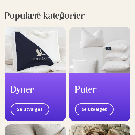
Populære kategorier
Dyner
Puter
Se utvalget
Se utvalget