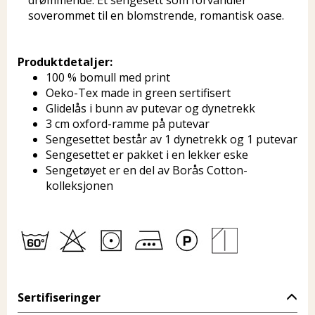
drømmende. Et sengesett som forvandler
soverommet til en blomstrende, romantisk oase.
Produktdetaljer:
100 % bomull med print
Oeko-Tex made in green sertifisert
Glidelås i bunn av putevar og dynetrekk
3 cm oxford-ramme på putevar
Sengesettet består av 1 dynetrekk og 1 putevar
Sengesettet er pakket i en lekker eske
Sengetøyet er en del av Borås Cotton-
kolleksjonen
Sertifiseringer