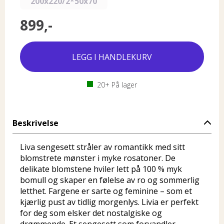
200x220/2*50x70
899,-
20+
På lager
Beskrivelse
Liva sengesett stråler av romantikk med sitt
blomstrete mønster i myke rosatoner. De
delikate blomstene hviler lett på 100 % myk
bomull og skaper en følelse av ro og sommerlig
letthet. Fargene er sarte og feminine – som et
kjærlig pust av tidlig morgenlys. Livia er perfekt
for deg som elsker det nostalgiske og