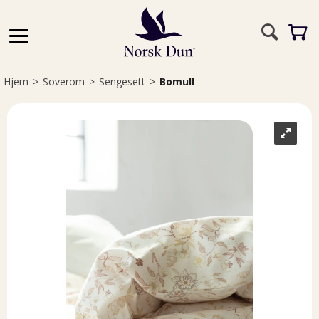
Hjem
>
Soverom
>
Sengesett
>
Bomull