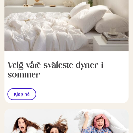
Velg våre svaleste dyner i
sommer
Kjøp nå