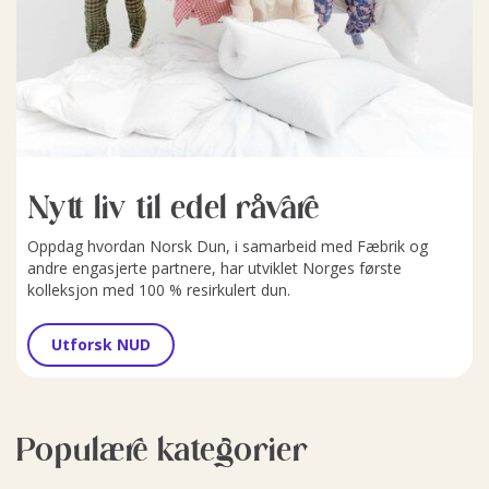
Nytt liv til edel råvare
Oppdag hvordan Norsk Dun, i samarbeid med Fæbrik og
andre engasjerte partnere, har utviklet Norges første
kolleksjon med 100 % resirkulert dun.
Utforsk NUD
Populære kategorier