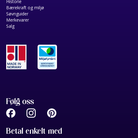
Historie
Bærekraft og miljø
Søvnguider
Merkevarer
Salg
Følg oss
Betal enkelt med