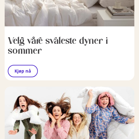
Velg våre svaleste dyner i
sommer
Kjøp nå