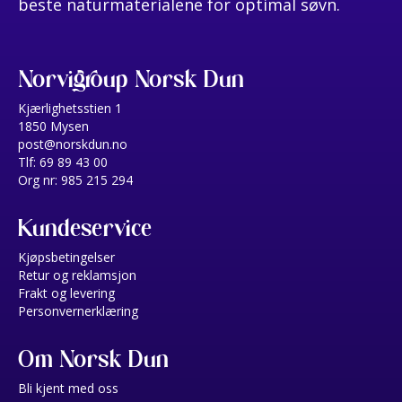
beste naturmaterialene for optimal søvn.
Norvigroup Norsk Dun
Kjærlighetsstien 1
1850 Mysen
post@norskdun.no
Tlf: 69 89 43 00
Org nr: 985 215 294
Kundeservice
Kjøpsbetingelser
Retur og reklamsjon
Frakt og levering
Personvernerklæring
Om Norsk Dun
Bli kjent med oss