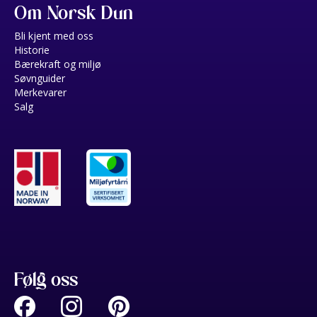
Om Norsk Dun
Bli kjent med oss
Historie
Bærekraft og miljø
Søvnguider
Merkevarer
Salg
Følg oss