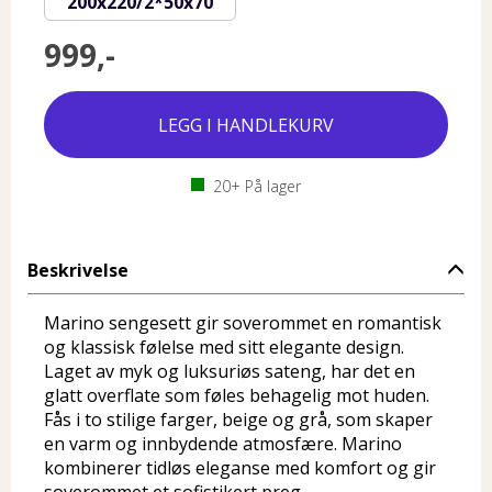
200x220/2*50x70
999,-
20+
På lager
Beskrivelse
Marino sengesett gir soverommet en romantisk
og klassisk følelse med sitt elegante design.
Laget av myk og luksuriøs sateng, har det en
glatt overflate som føles behagelig mot huden.
Fås i to stilige farger, beige og grå, som skaper
en varm og innbydende atmosfære. Marino
kombinerer tidløs eleganse med komfort og gir