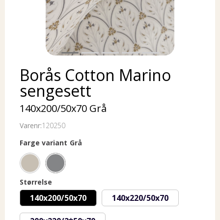
Borås Cotton Marino
sengesett
140x200/50x70 Grå
Varenr:
120250
Farge variant
Grå
Størrelse
140x200/50x70
140x220/50x70