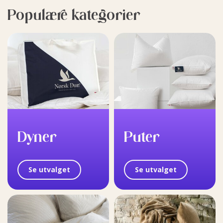
Populære kategorier
Dyner
Puter
Se utvalget
Se utvalget