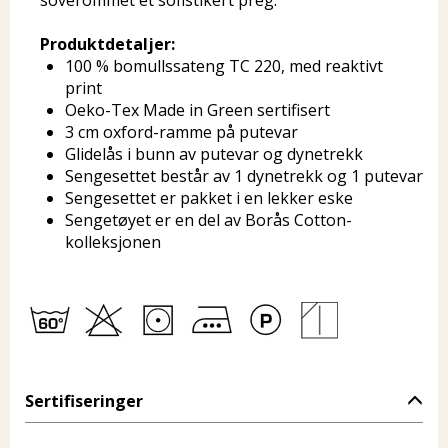
soverommet et sofistikert preg.
Produktdetaljer:
100 % bomullssateng TC 220, med reaktivt
print
Oeko-Tex Made in Green sertifisert
3 cm oxford-ramme på putevar
Glidelås i bunn av putevar og dynetrekk
Sengesettet består av 1 dynetrekk og 1 putevar
Sengesettet er pakket i en lekker eske
Sengetøyet er en del av Borås Cotton-
kolleksjonen
Sertifiseringer