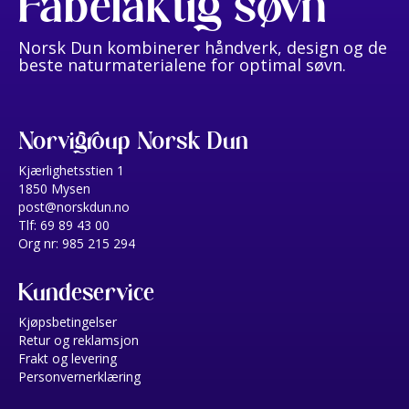
Fabelaktig søvn
Norsk Dun kombinerer håndverk, design og de
beste naturmaterialene for optimal søvn.
Norvigroup Norsk Dun
Kjærlighetsstien 1
1850 Mysen
post@norskdun.no
Tlf: 69 89 43 00
Org nr: 985 215 294
Kundeservice
Kjøpsbetingelser
Retur og reklamsjon
Frakt og levering
Personvernerklæring