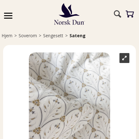
Hjem
>
Soverom
>
Sengesett
>
Sateng