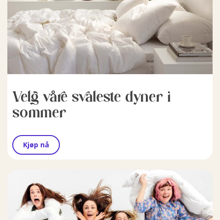
Velg våre svaleste dyner i
sommer
Kjøp nå