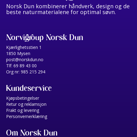
Norsk Dun kombinerer håndverk, design og de
beste naturmaterialene for optimal søvn.
Norvigroup Norsk Dun
Kjærlighetsstien 1
1850 Mysen
post@norskdun.no
Tlf: 69 89 43 00
Org nr: 985 215 294
Kundeservice
Kjøpsbetingelser
Retur og reklamsjon
Frakt og levering
Personvernerklæring
Om Norsk Dun