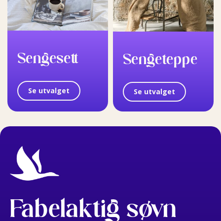
Sengesett
Sengeteppe
Se utvalget
Se utvalget
Fabelaktig søvn