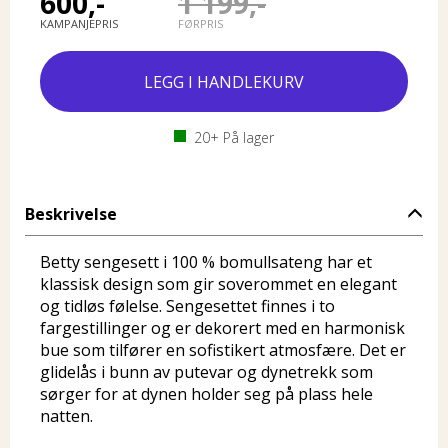
600,-
1 199,-
KAMPANJEPRIS
FØRPRIS
20+
På lager
Beskrivelse
Betty sengesett i 100 % bomullsateng har et
klassisk design som gir soverommet en elegant
og tidløs følelse. Sengesettet finnes i to
fargestillinger og er dekorert med en harmonisk
bue som tilfører en sofistikert atmosfære. Det er
glidelås i bunn av putevar og dynetrekk som
sørger for at dynen holder seg på plass hele
natten.