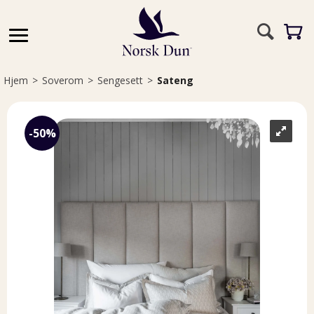
Hjem
>
Soverom
>
Sengesett
>
Sateng
50%