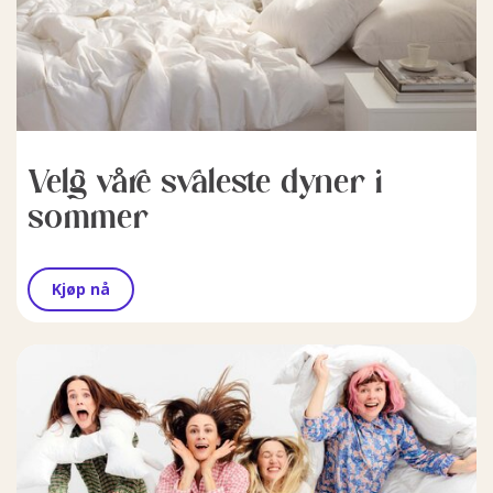
Velg våre svaleste dyner i
sommer
Kjøp nå