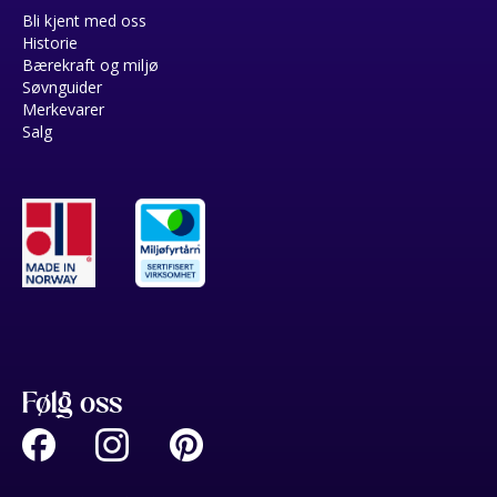
Bli kjent med oss
Historie
Bærekraft og miljø
Søvnguider
Merkevarer
Salg
Følg oss