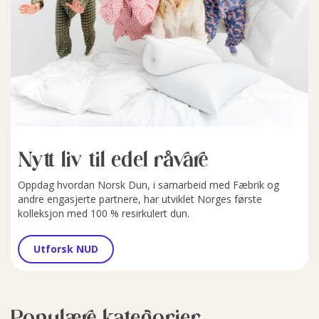
Nytt liv til edel råvare
Oppdag hvordan Norsk Dun, i samarbeid med Fæbrik og
andre engasjerte partnere, har utviklet Norges første
kolleksjon med 100 % resirkulert dun.
Utforsk NUD
Populære kategorier