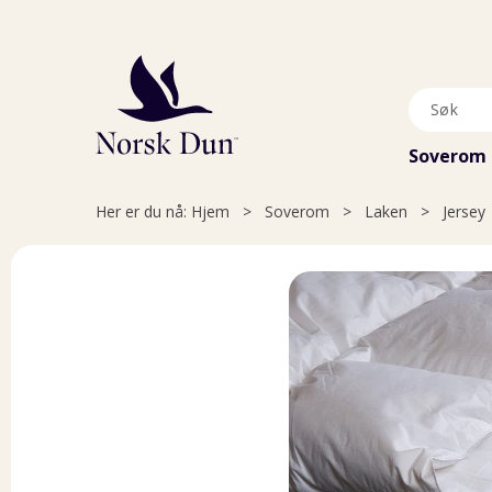
Soverom
Her er du nå:
Hjem
>
Soverom
>
Laken
>
Jersey