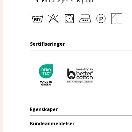
Emballasjen er av papp
Sertifiseringer
Egenskaper
Kundeanmeldelser