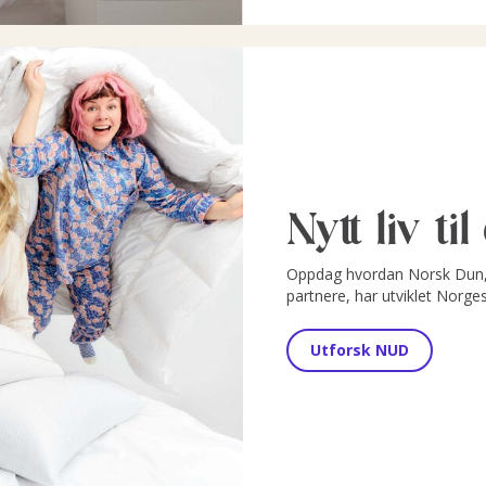
Nytt liv ti
Oppdag hvordan Norsk Dun, 
partnere, har utviklet Norge
Utforsk NUD