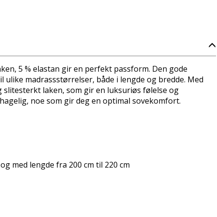
laken, 5 % elastan gir en perfekt passform. Den gode
 til ulike madrassstørrelser, både i lengde og bredde. Med
g slitesterkt laken, som gir en luksuriøs følelse og
hagelig, noe som gir deg en optimal sovekomfort.
 og med lengde fra 200 cm til 220 cm