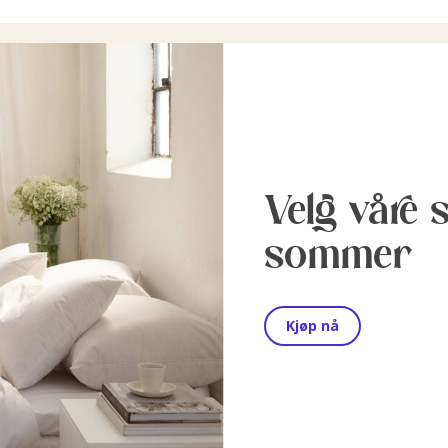
Velg våre 
sommer
Kjøp nå