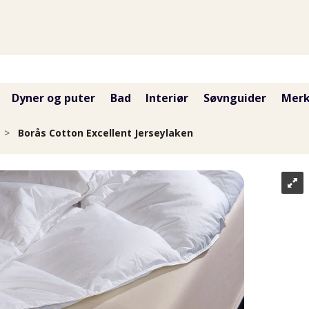
Dyner og puter
Bad
Interiør
Søvnguider
Merk
>
Borås Cotton Excellent Jerseylaken