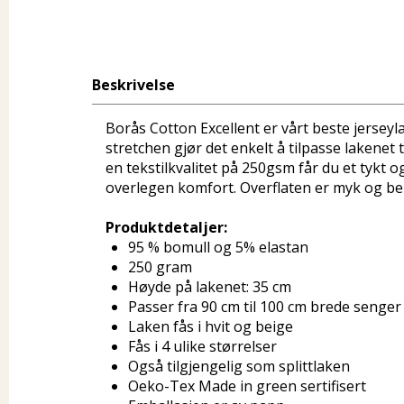
Beskrivelse
Borås Cotton Excellent er vårt beste jersey
stretchen gjør det enkelt å tilpasse lakenet
en tekstilkvalitet på 250gsm får du et tykt o
overlegen komfort. Overflaten er myk og be
Produktdetaljer:
95 % bomull og 5% elastan
250 gram
Høyde på lakenet: 35 cm
Passer fra 90 cm til 100 cm brede senger
Laken fås i hvit og beige
Fås i 4 ulike størrelser
Også tilgjengelig som splittlaken
Oeko-Tex Made in green sertifisert