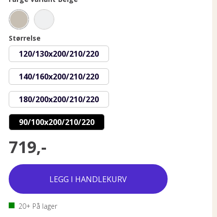
Størrelse
120/130x200/210/220
140/160x200/210/220
180/200x200/210/220
90/100x200/210/220
719,-
20+
På lager