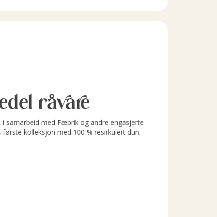
l edel råvare
i samarbeid med Fæbrik og andre engasjerte
s første kolleksjon med 100 % resirkulert dun.