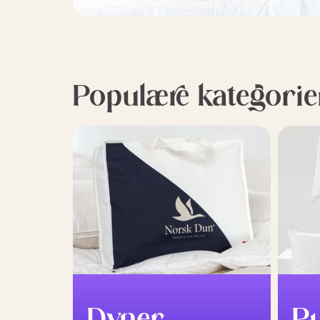
Populære kategorie
Dyner
P