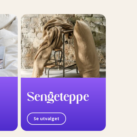
Sengeteppe
Se utvalget