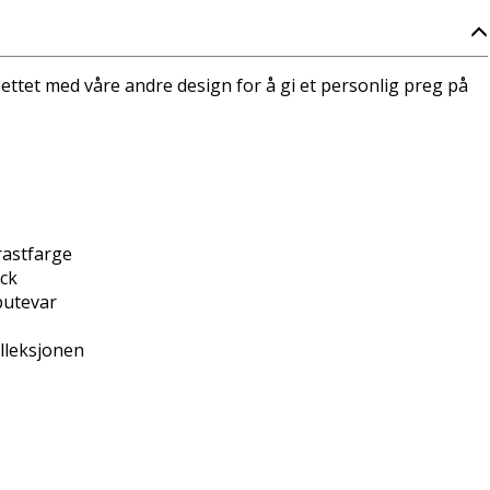
ettet med våre andre design for å gi et personlig preg på
astfarge
ock
putevar
lleksjonen