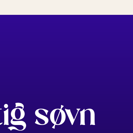
tig søvn