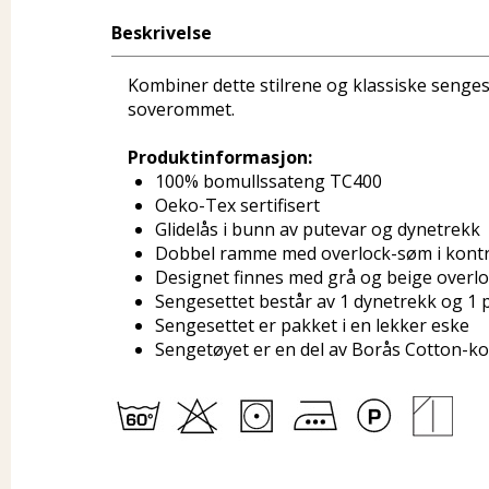
Beskrivelse
Kombiner dette stilrene og klassiske senges
soverommet.
Produktinformasjon:
100% bomullssateng TC400
Oeko-Tex sertifisert
Glidelås i bunn av putevar og dynetrekk
Dobbel ramme med overlock-søm i kontr
Designet finnes med grå og beige overl
Sengesettet består av 1 dynetrekk og 1 
Sengesettet er pakket i en lekker eske
Sengetøyet er en del av Borås Cotton-ko