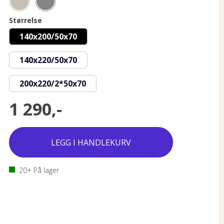
Størrelse
140x200/50x70
140x220/50x70
200x220/2*50x70
1 290,-
20+
På lager