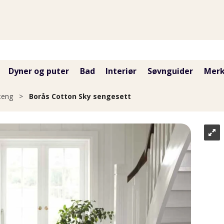
Dyner og puter
Bad
Interiør
Søvnguider
Merk
teng
>
Borås Cotton Sky sengesett