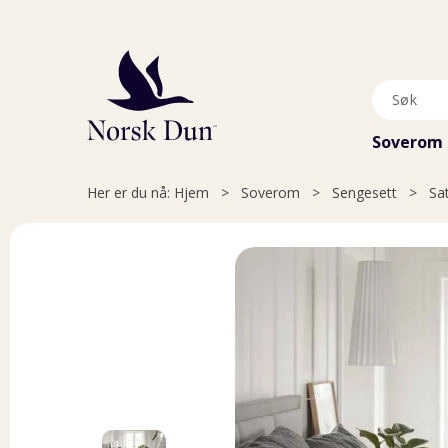
Soverom
Her er du nå:
Hjem
>
Soverom
>
Sengesett
>
Sa