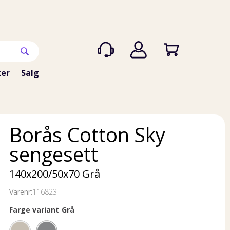
er
Salg
Borås Cotton Sky
sengesett
140x200/50x70 Grå
Varenr:
116823
Farge variant
Grå