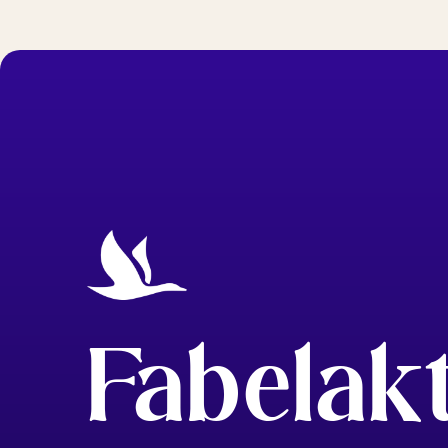
Fabelak