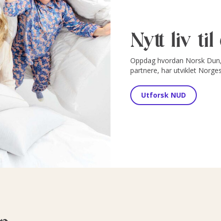
Nytt liv ti
Oppdag hvordan Norsk Dun, 
partnere, har utviklet Norge
Utforsk NUD