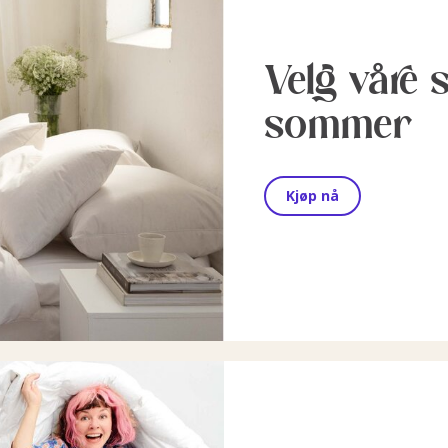
Velg våre 
sommer
Kjøp nå