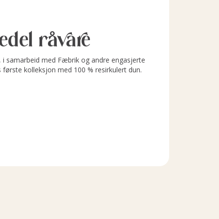
l edel råvare
i samarbeid med Fæbrik og andre engasjerte
s første kolleksjon med 100 % resirkulert dun.