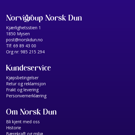
Norvigroup Norsk Dun
Kjærlighetsstien 1
1850 Mysen
post@norskdun.no
Tlf: 69 89 43 00
Org nr: 985 215 294
Kundeservice
Kjøpsbetingelser
Retur og reklamsjon
Frakt og levering
Personvernerklæring
Om Norsk Dun
Bli kjent med oss
Historie
Bærekraft og miljø