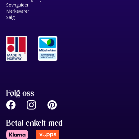
Søvnguider
Merkevarer
Salg
Følg oss
Betal enkelt med