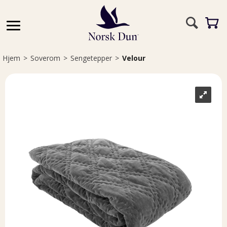
Hjem
>
Soverom
>
Sengetepper
>
Velour