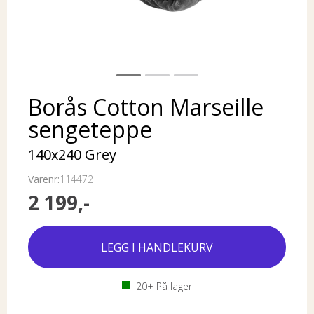
Borås Cotton Marseille
sengeteppe
140x240 Grey
Varenr:
114472
2 199,-
20+
På lager