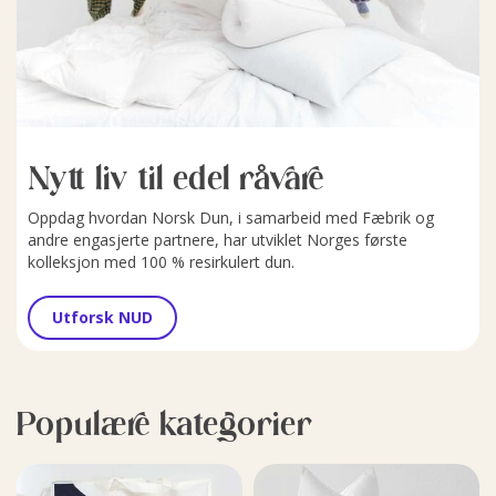
Nytt liv til edel råvare
Oppdag hvordan Norsk Dun, i samarbeid med Fæbrik og
andre engasjerte partnere, har utviklet Norges første
kolleksjon med 100 % resirkulert dun.
Utforsk NUD
Populære kategorier