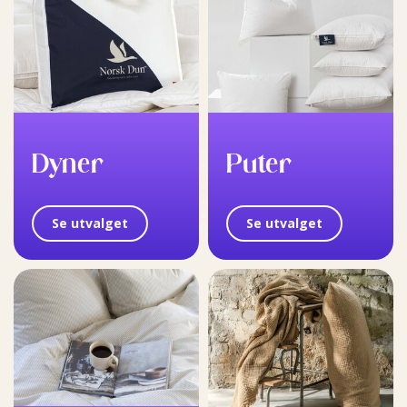
Dyner
Puter
Se utvalget
Se utvalget