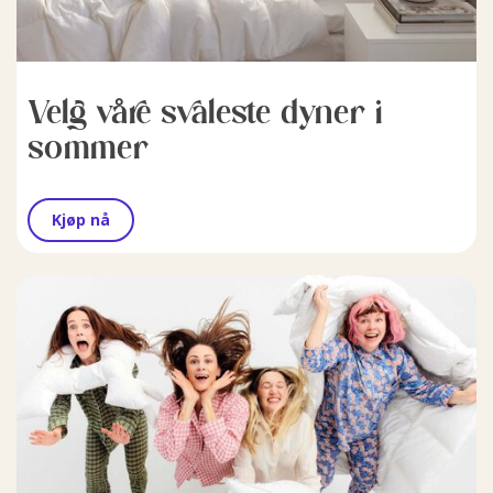
Velg våre svaleste dyner i
sommer
Kjøp nå