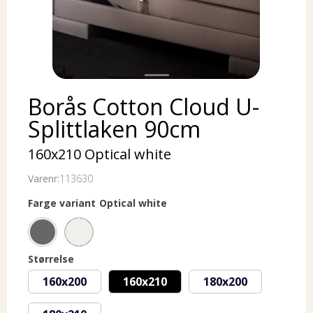
Borås Cotton Cloud U-
Splittlaken 90cm
160x210 Optical white
Varenr:
113630
Farge variant
Optical white
Størrelse
160x200
160x210
180x200