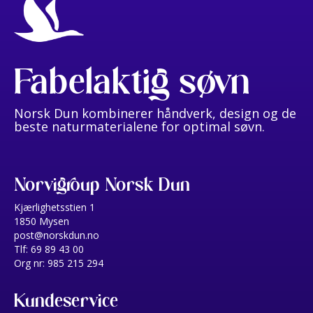
Fabelaktig søvn
Norsk Dun kombinerer håndverk, design og de
beste naturmaterialene for optimal søvn.
Norvigroup Norsk Dun
Kjærlighetsstien 1
1850 Mysen
post@norskdun.no
Tlf: 69 89 43 00
Org nr: 985 215 294
Kundeservice