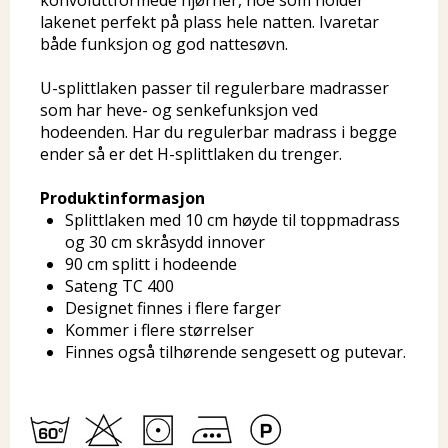
konvoluttformede hjørner, noe som holder
lakenet perfekt på plass hele natten. Ivaretar
både funksjon og god nattesøvn.
U-splittlaken passer til regulerbare madrasser
som har heve- og senkefunksjon ved
hodeenden. Har du regulerbar madrass i begge
ender så er det H-splittlaken du trenger.
Produktinformasjon
Splittlaken med 10 cm høyde til toppmadrass
og 30 cm skråsydd innover
90 cm splitt i hodeende
Sateng TC 400
Designet finnes i flere farger
Kommer i flere størrelser
Finnes også tilhørende sengesett og putevar.