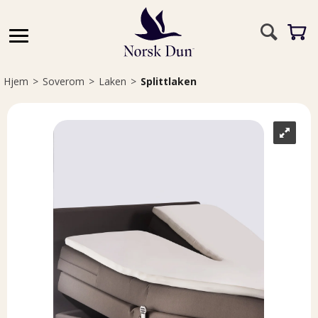
Hjem
>
Soverom
>
Laken
>
Splittlaken