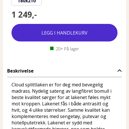
180x210
1 249,-
20+
På lager
Beskrivelse
Cloud splittlaken er for deg med bevegelig
madrass. Nydelig sateng av langfibret bomull i
beste kvalitet sørger for at lakenet føles mykt
mot kroppen. Lakenet fås i både antrasitt og
hvit, og 4 ulike størrelser. Samme kvalitet kan
komplementeres med sengetøy, putevar og
hotellputetrekk. Lakenet er sydd med