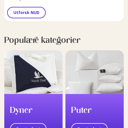
Utforsk NUD
Populære kategorier
Dyner
Puter