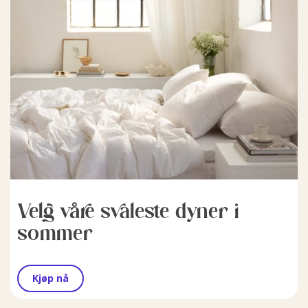
Velg våre svaleste dyner i
sommer
Kjøp nå