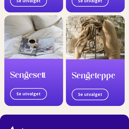
Se utvalget
Se utvalget
Sengesett
Sengeteppe
Se utvalget
Se utvalget