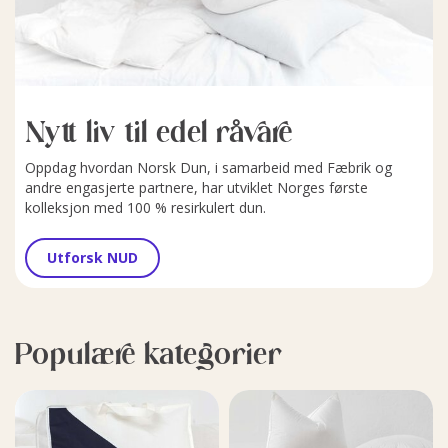
Nytt liv til edel råvare
Oppdag hvordan Norsk Dun, i samarbeid med Fæbrik og
andre engasjerte partnere, har utviklet Norges første
kolleksjon med 100 % resirkulert dun.
Utforsk NUD
Populære kategorier