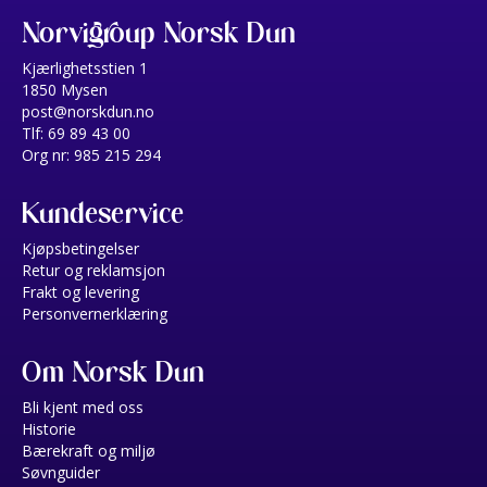
Norvigroup Norsk Dun
Kjærlighetsstien 1
1850 Mysen
post@norskdun.no
Tlf: 69 89 43 00
Org nr: 985 215 294
Kundeservice
Kjøpsbetingelser
Retur og reklamsjon
Frakt og levering
Personvernerklæring
Om Norsk Dun
Bli kjent med oss
Historie
Bærekraft og miljø
Søvnguider