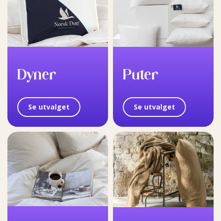
Dyner
Puter
Se utvalget
Se utvalget