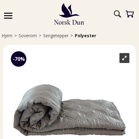
Hjem
>
Soverom
>
Sengetepper
>
Polyester
70%