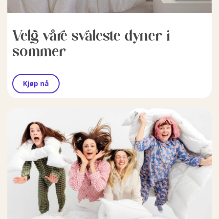
Velg våre svaleste dyner i
sommer
Kjøp nå