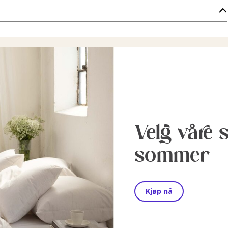
Velg våre 
sommer
Kjøp nå