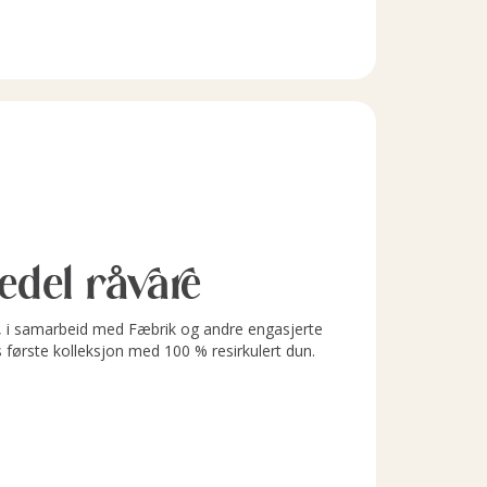
l edel råvare
i samarbeid med Fæbrik og andre engasjerte
s første kolleksjon med 100 % resirkulert dun.