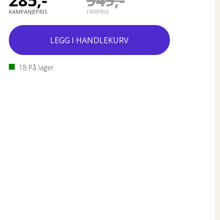
285,-
949,-
KAMPANJEPRIS
FØRPRIS
18
På lager