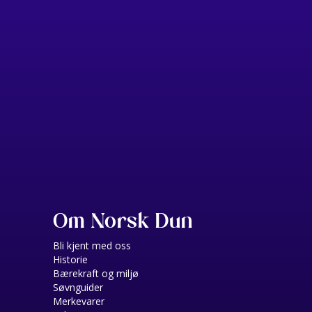
Om Norsk Dun
Bli kjent med oss
Historie
Bærekraft og miljø
Søvnguider
Merkevarer