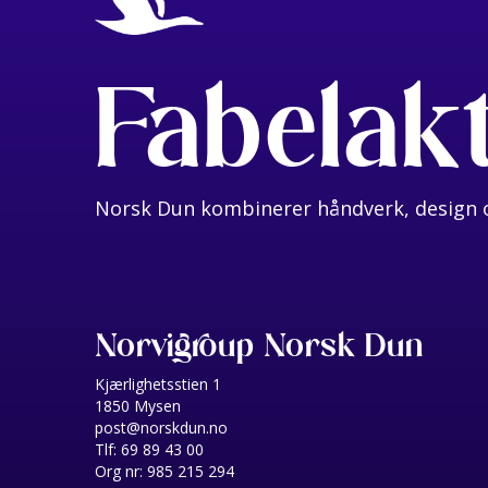
Fabelak
Norsk Dun kombinerer håndverk, design o
Norvigroup Norsk Dun
Kjærlighetsstien 1
1850 Mysen
post@norskdun.no
Tlf: 69 89 43 00
Org nr: 985 215 294