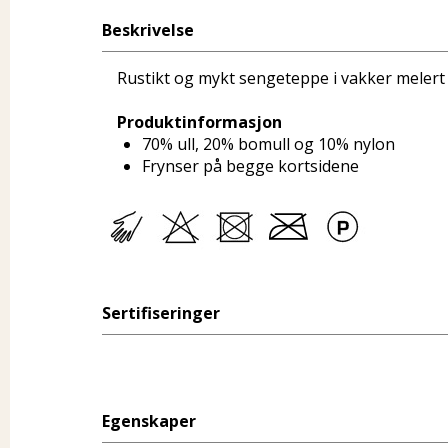
Beskrivelse
Rustikt og mykt sengeteppe i vakker melert f
Produktinformasjon
70% ull, 20% bomull og 10% nylon
Frynser på begge kortsidene
Sertifiseringer
Egenskaper