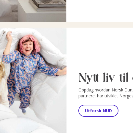
Nytt liv ti
Oppdag hvordan Norsk Dun, 
partnere, har utviklet Norge
Utforsk NUD