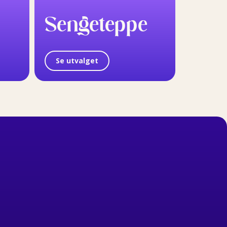
Sengeteppe
Se utvalget