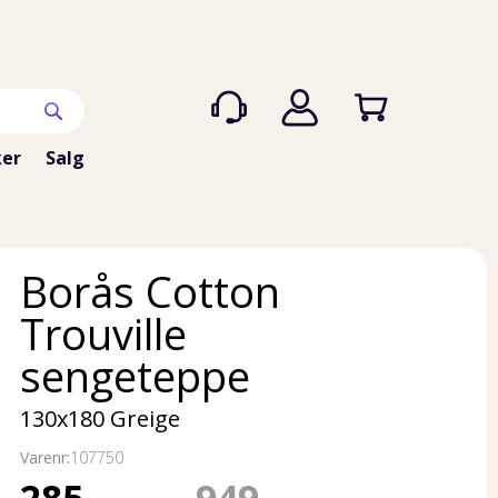
er
Salg
Borås Cotton
Trouville
sengeteppe
130x180 Greige
Varenr:
107750