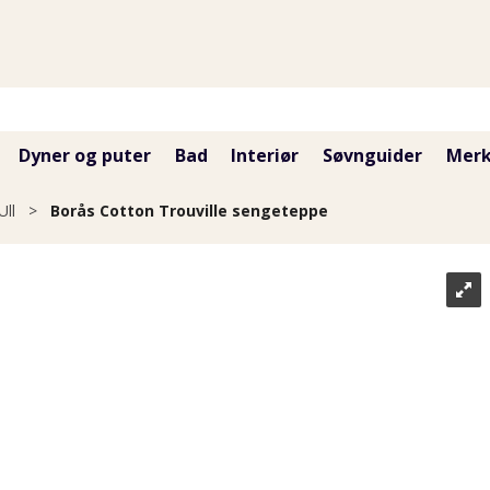
Dyner og puter
Bad
Interiør
Søvnguider
Merk
Ull
>
Borås Cotton Trouville sengeteppe