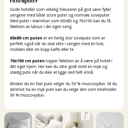
Hotellputer
Gode hoteller som virkelig fokuserer på god søvn fyller
sengene med både store puter og normale soveputer.
Med puter i størrelser som 60x80 og 70x100 kan du få
følelsen av luksus i din egen seng.
60x80 cm puten
er en herlig stor sovepute som er
perfekt også når du skal sitte i sengen med en bok,
mobilen eller en kopp kaffe eller te.
70x100 cm puten
topper følelsen av å være på hotell i
ditt eget hjem. Her kan du sitte godt inntil en myk og
stødig pute når du ikke vil ligge ned helt ennå.
Ønsker du en fast pute velger du 50 % muscovydun. Vil du
derimot ha en myk pute kan du velge den som inneholder
90 % muscovydun.