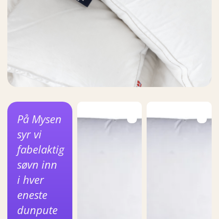
På Mysen
syr vi
fabelaktig
søvn inn
i hver
eneste
dunpute