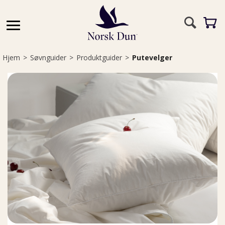
Hjem
>
Søvnguider
>
Produktguider
>
Putevelger