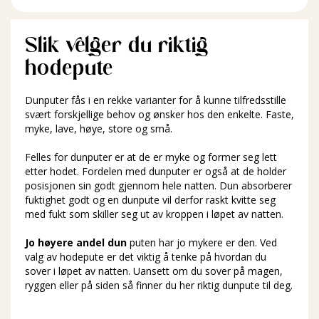
Slik velger du riktig
hodepute
Dunputer fås i en rekke varianter for å kunne tilfredsstille
svært forskjellige behov og ønsker hos den enkelte. Faste,
myke, lave, høye, store og små.
Felles for dunputer er at de er myke og former seg lett
etter hodet. Fordelen med dunputer er også at de holder
posisjonen sin godt gjennom hele natten. Dun absorberer
fuktighet godt og en dunpute vil derfor raskt kvitte seg
med fukt som skiller seg ut av kroppen i løpet av natten.
Jo høyere andel dun
puten har jo mykere er den. Ved
valg av hodepute er det viktig å tenke på hvordan du
sover i løpet av natten. Uansett om du sover på magen,
ryggen eller på siden så finner du her riktig dunpute til deg.