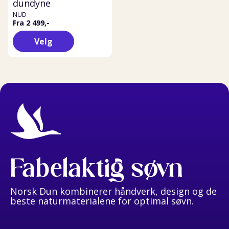
dundyne
NUD
Fra 2 499,-
Velg
Fabelaktig søvn
Norsk Dun kombinerer håndverk, design og de
beste naturmaterialene for optimal søvn.