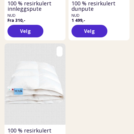
100 % resirkulert
100 % resirkulert
innleggspute
dunpute
NUD
NUD
Fra 310,-
1 499,-
Velg
Velg
100 % resirkulert