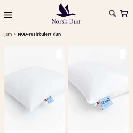
Hjem
>
NUD-resirkulert dun