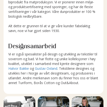
biprodukt fra matproduksjon. Vi er pionerer innen miljø-
og produktsertifisering med sporinger, og har de fleste
sertifiseringer i vår kategori. Våre dunprodukter er 100 %
biologisk nedbrytbare.
Alt dette er grunnen til at vi gir våre kunder fabelaktig
søvn, noe vi har gjort siden 1930.
Designsamarbeid
Vi er også spesialister på design og utvikling av tekstiler til
soverom og bad. Vi har flotte og unike kolleksjoner i høy
kvalitet, utviklet i samarbeid med kjente designere som
Halvor Bakke
og
Gustav Ovland
. Tekstilene designes og
utvikles her i Norge av vårt designteam, og produseres i
utlandet. Andre merkenavn som du finner hos oss er blant
annet Turiform, Borås Cotton og Out&About.