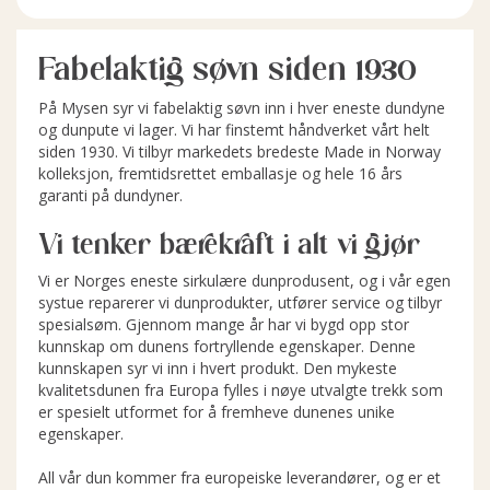
Fabelaktig søvn siden 1930
På Mysen syr vi fabelaktig søvn inn i hver eneste dundyne
og dunpute vi lager. Vi har finstemt håndverket vårt helt
siden 1930. Vi tilbyr markedets bredeste Made in Norway
kolleksjon, fremtidsrettet emballasje og hele 16 års
garanti på dundyner.
Vi tenker bærekraft i alt vi gjør
Vi er Norges eneste sirkulære dunprodusent, og i vår egen
systue reparerer vi dunprodukter, utfører service og tilbyr
spesialsøm. Gjennom mange år har vi bygd opp stor
kunnskap om dunens fortryllende egenskaper. Denne
kunnskapen syr vi inn i hvert produkt. Den mykeste
kvalitetsdunen fra Europa fylles i nøye utvalgte trekk som
er spesielt utformet for å fremheve dunenes unike
egenskaper.
All vår dun kommer fra europeiske leverandører, og er et