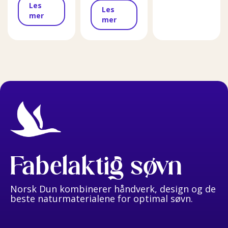
Les
Les
mer
mer
Fabelaktig søvn
Norsk Dun kombinerer håndverk, design og de
beste naturmaterialene for optimal søvn.